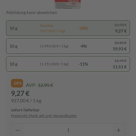
Abbildung kann abweichen
12,95 €
Spartipp
10 g
-28%
9,27 €
(927,00 € / 1 kg)
20,85 €
10 g
-4%
(1.993,00 € / 1 kg)
19,93 €
12,95 €
10 g
-11%
(1.151,00 € / 1 kg)
11,51 €
-28%
AVP:
12,95 €
9,27 €
927,00 € / 1 kg
sofort lieferbar
Preise inkl. MwSt. ggf. zzgl. Versandkosten