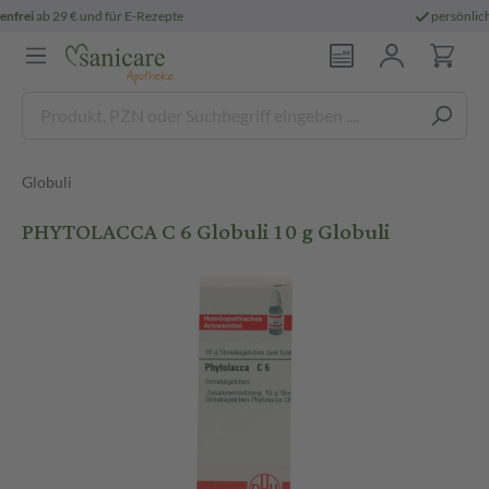
persönliche
pharmazeutische Beratung
Globuli
PHYTOLACCA C 6 Globuli 10 g Globuli