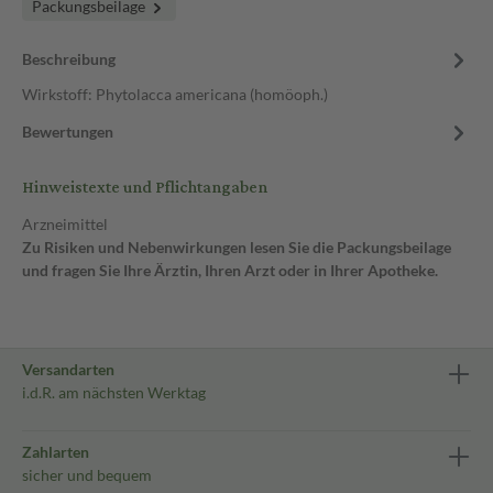
Packungsbeilage
Beschreibung
Wirkstoff: Phytolacca americana (homöoph.)
Bewertungen
Hinweistexte und Pflichtangaben
Arzneimittel
Zu Risiken und Nebenwirkungen lesen Sie die Packungsbeilage
und fragen Sie Ihre Ärztin, Ihren Arzt oder in Ihrer Apotheke.
Versandarten
i.d.R. am nächsten Werktag
Zahlarten
sicher und bequem