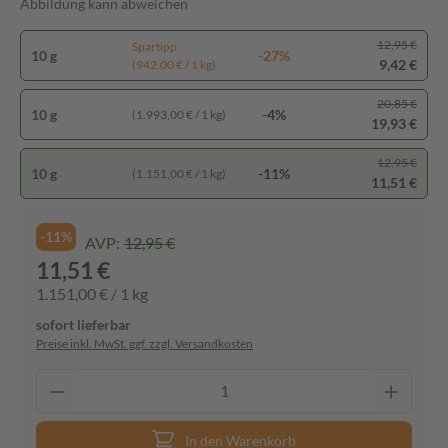
Abbildung kann abweichen
12,95 €
Spartipp
10 g
-27%
9,42 €
(942,00 € / 1 kg)
20,85 €
10 g
-4%
(1.993,00 € / 1 kg)
19,93 €
12,95 €
10 g
-11%
(1.151,00 € / 1 kg)
11,51 €
-11%
AVP:
12,95 €
11,51 €
1.151,00 € / 1 kg
sofort lieferbar
Preise inkl. MwSt. ggf. zzgl. Versandkosten
In den Warenkorb