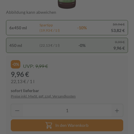
Abbildung kann abweichen
59,94 €
Spartipp
6x450 ml
-10%
53,82 €
(19,93 € / 1 l)
9,99 €
450 ml
-0%
(22,13 € / 1 l)
9,96 €
-0%
UVP:
9,99 €
9,96 €
22,13 € / 1 l
sofort lieferbar
Preise inkl. MwSt. ggf. zzgl. Versandkosten
In den Warenkorb