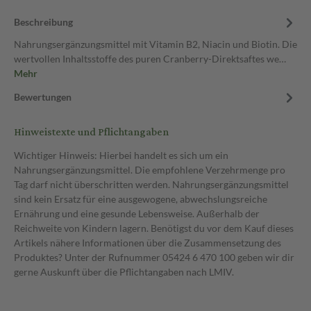
Beschreibung
Nahrungsergänzungsmittel mit Vitamin B2, Niacin und Biotin. Die
wertvollen Inhaltsstoffe des puren Cranberry-Direktsaftes we…
Mehr
Bewertungen
Hinweistexte und Pflichtangaben
Wichtiger Hinweis: Hierbei handelt es sich um ein
Nahrungsergänzungsmittel. Die empfohlene Verzehrmenge pro
Tag darf nicht überschritten werden. Nahrungsergänzungsmittel
sind kein Ersatz für eine ausgewogene, abwechslungsreiche
Ernährung und eine gesunde Lebensweise. Außerhalb der
Reichweite von Kindern lagern. Benötigst du vor dem Kauf dieses
Artikels nähere Informationen über die Zusammensetzung des
Produktes? Unter der Rufnummer 05424 6 470 100 geben wir dir
gerne Auskunft über die Pflichtangaben nach LMIV.