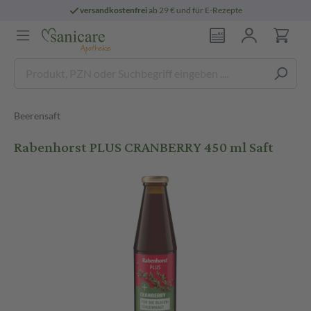
versandkostenfrei
ab 29 € und für E-Rezepte
Beerensaft
Rabenhorst PLUS CRANBERRY 450 ml Saft