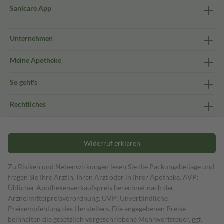
Sanicare App
Unternehmen
Meine Apotheke
So geht's
Rechtliches
Widerruf erklären
Zu Risiken und Nebenwirkungen lesen Sie die Packungsbeilage und
fragen Sie Ihre Ärztin, Ihren Arzt oder in Ihrer Apotheke. AVP:
Üblicher Apothekenverkaufspreis berechnet nach der
Arzneimittelpreisverordnung. UVP: Unverbindliche
Preisempfehlung des Herstellers. Die angegebenen Preise
beinhalten die gesetzlich vorgeschriebene Mehrwertsteuer, ggf.