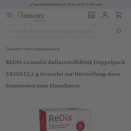
versandkostenfrei
ab 29 € und für E-Rezepte
Diabetes Nahrungsergänzung
REDIA Granulat Ballaststoffdrink Doppelpack
2X30X12,3 g Granulat zur Herstellung einer
Suspension zum Einnehmen