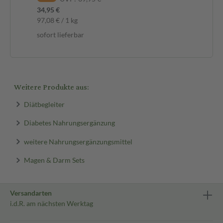
34,95 €
97,08 € / 1 kg
sofort lieferbar
Weitere Produkte aus:
Diätbegleiter
Diabetes Nahrungsergänzung
weitere Nahrungsergänzungsmittel
Magen & Darm Sets
Versandarten
i.d.R. am nächsten Werktag