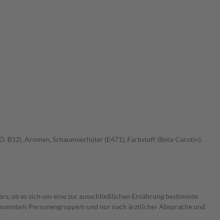
, D, B12), Aromen, Schaumverhüter (E471), Farbstoff (Beta-Carotin),
ers, ob es sich um eine zur ausschließlichen Ernährung bestimmte
 benannte/n Personengruppe/n und nur nach ärztlicher Absprache und