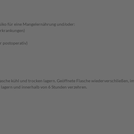
iko für eine Mangelernährung und/oder:
Erkrankungen)
er postoperativ)
lasche kühl und trocken lagern. Geöffnete Flasche wiederverschließen,
lagern und innerhalb von 6 Stunden verzehren.