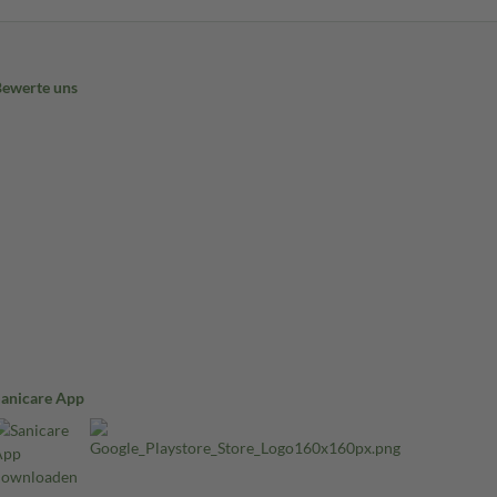
Bewerte uns
Sanicare App