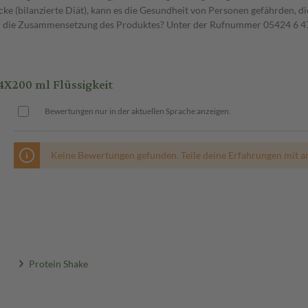
ke (bilanzierte Diät), kann es die Gesundheit von Personen gefährden, d
er die Zusammensetzung des Produktes? Unter der Rufnummer 05424 6 47
X200 ml Flüssigkeit
Bewertungen nur in der aktuellen Sprache anzeigen.
Keine Bewertungen gefunden. Teile deine Erfahrungen mit a
Protein Shake