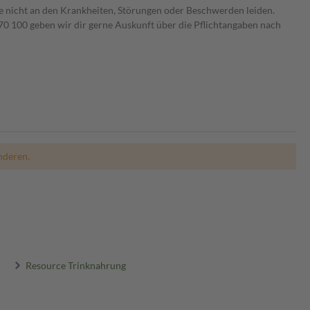
ie nicht an den Krankheiten, Störungen oder Beschwerden leiden.
0 100 geben wir dir gerne Auskunft über die Pflichtangaben nach
nderen.
Resource Trinknahrung