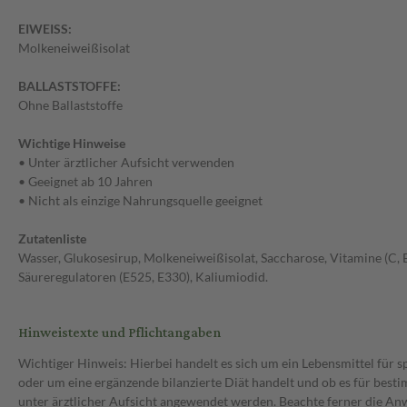
EIWEISS:
Molkeneiweißisolat
BALLASTSTOFFE:
Ohne Ballaststoffe
Wichtige Hinweise
• Unter ärztlicher Aufsicht verwenden
• Geeignet ab 10 Jahren
• Nicht als einzige Nahrungsquelle geeignet
Zutatenliste
Wasser, Glukosesirup, Molkeneiweißisolat, Saccharose, Vitamine (C, E,
Säureregulatoren (E525, E330), Kaliumiodid.
Hinweistexte und Pflichtangaben
Wichtiger Hinweis: Hierbei handelt es sich um ein Lebensmittel für 
oder um eine ergänzende bilanzierte Diät handelt und ob es für bes
unter ärztlicher Aufsicht angewendet werden. Beachte ferner die A