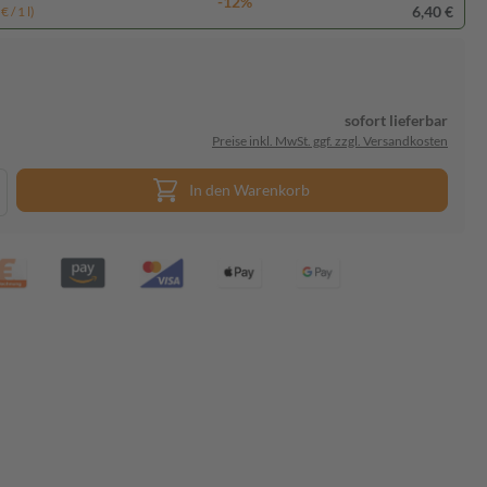
-12%
6,40 €
 / 1 l)
sofort lieferbar
Preise inkl. MwSt. ggf. zzgl. Versandkosten
In den Warenkorb