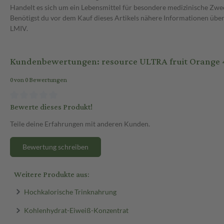
Handelt es sich um ein Lebensmittel für besondere medizinische Zwec
Benötigst du vor dem Kauf dieses Artikels nähere Informationen üb
LMIV.
Kundenbewertungen: resource ULTRA fruit Orange 4
0 von 0 Bewertungen
Bewerte dieses Produkt!
Teile deine Erfahrungen mit anderen Kunden.
Bewertung schreiben
Weitere Produkte aus:
Hochkalorische Trinknahrung
Kohlenhydrat-Eiweiß-Konzentrat