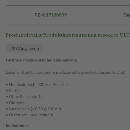
PZN: 17160699
Dar
Produktdetails/Produktinformationen resource ULT
LMIV Angaben
Fettfreie, hochkalorische Trinknahrung
Lebensmittel für besondere medizinische Zwecke (bilanzierte Diät)
• Hochkalorisch: 300 kcal/Flasche
• Fettfrei
• Ohne Ballaststoffe
• Glutenfrei
• Lactosearm (< 0,50 g/100 ml)
• Diätetisch unvollständig
Indikationen