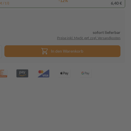
-12%
6,40 €
 / 1 l)
sofort lieferbar
Preise inkl. MwSt. ggf. zzgl. Versandkosten
In den Warenkorb