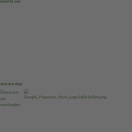
Bewerte uns
Sanicare App