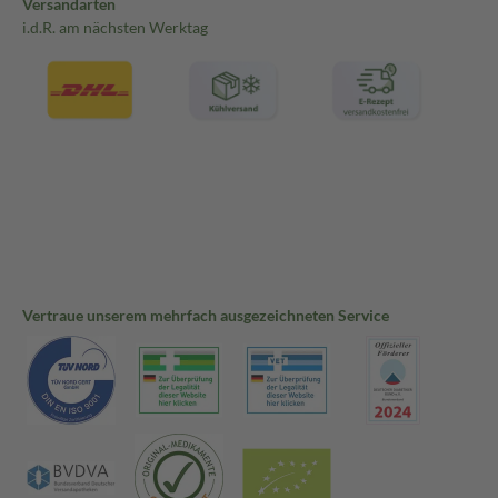
Versandarten
i.d.R. am nächsten Werktag
Vertraue unserem mehrfach ausgezeichneten Service