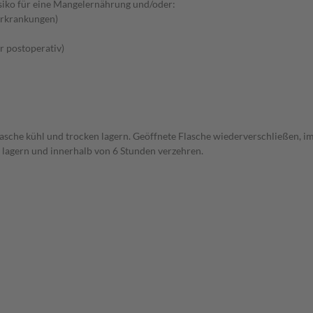
iko für eine Mangelernährung und/oder:
Erkrankungen)
er postoperativ)
lasche kühl und trocken lagern. Geöffnete Flasche wiederverschließen,
lagern und innerhalb von 6 Stunden verzehren.