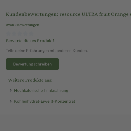
Kundenbewertungen: resource ULTRA fruit Orange 6
0 von 0 Bewertungen
Bewerte dieses Produkt!
Teile deine Erfahrungen mit anderen Kunden.
Bewertung schreiben
Weitere Produkte aus:
Hochkalorische Trinknahrung
Kohlenhydrat-Eiweiß-Konzentrat