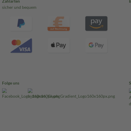
Zahlarten
sicher und bequem
Folge uns