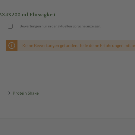
X4X200 ml Flüssigkeit
Bewertungen nur in der aktuellen Sprache anzeigen.
Keine Bewertungen gefunden. Teile deine Erfahrungen mit a
Protein Shake