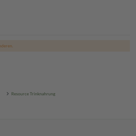
nderen.
Resource Trinknahrung