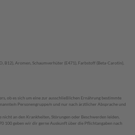
, D, B12), Aromen, Schaumverhüter (E471), Farbstoff (Beta-Carotin),
ers, ob es sich um eine zur ausschließlichen Ernährung bestimmte
 benannte/n Personengruppe/n und nur nach ärztlicher Absprache und
ie nicht an den Krankheiten, Störungen oder Beschwerden leiden.
0 100 geben wir dir gerne Auskunft über die Pflichtangaben nach