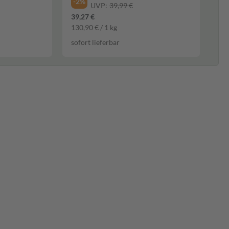
-2%
UVP:
39,99 €
39,27 €
130,90 € / 1 kg
sofort lieferbar