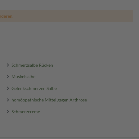
nderen.
Schmerzsalbe Rücken
Muskelsalbe
Gelenkschmerzen Salbe
homöopathische Mittel gegen Arthrose
Schmerzcreme