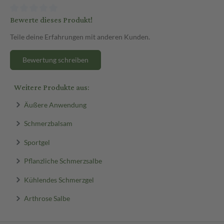
Jetzt bequem online auf sanicare.de bestellen!
Bewerte dieses Produkt!
Teile deine Erfahrungen mit anderen Kunden.
Bewertung schreiben
Weitere Produkte aus:
Äußere Anwendung
Schmerzbalsam
Sportgel
Pflanzliche Schmerzsalbe
Kühlendes Schmerzgel
Arthrose Salbe