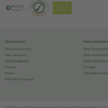
Unternehmen
Meine Apothek
Download-Archiv
Mein Kundenko
Über Sanicare
Mein Merkzettel
Stellenangebote
Meine Bestellun
Partner
Kontakt
Presse
Neuregistrierun
Affiliate Programm
Zu Risiken und Nebenwirkungen lesen Sie die Packungsbeilage und fra