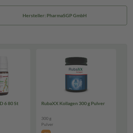
Hersteller: PharmaSGP GmbH
80 St
RubaXX Kollagen 300 g Pulver
300 g
Pulver