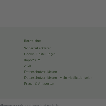
Rechtliches
Widerruf erklären
Cookie-Einstellungen
Impressum
AGB
Datenschutzerklärung
Datenschutzerklärung - Mein Medikationsplan
Fragen & Antworten
pothekenverkaufspreis berechnet nach der