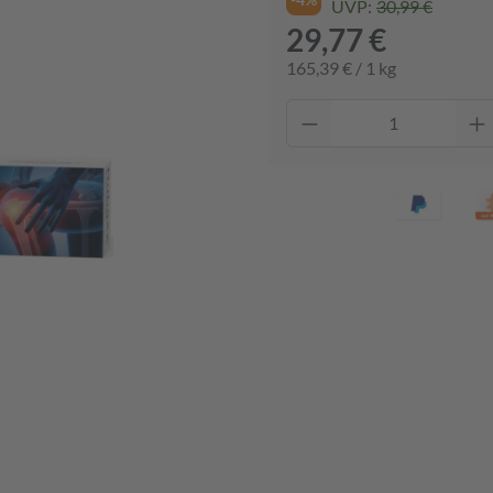
UVP:
30,99 €
29,77 €
165,39 € / 1 kg