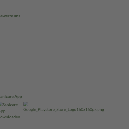
Bewerte uns
Sanicare App