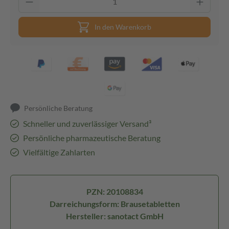
In den Warenkorb
Persönliche Beratung
Schneller und zuverlässiger Versand³
Persönliche pharmazeutische Beratung
Vielfältige Zahlarten
PZN: 20108834
Darreichungsform: Brausetabletten
Hersteller: sanotact GmbH