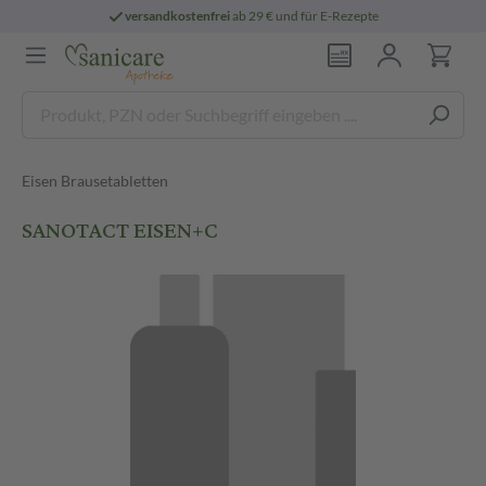
versandkostenfrei
ab 29 € und für E-Rezepte
Eisen Brausetabletten
SANOTACT EISEN+C