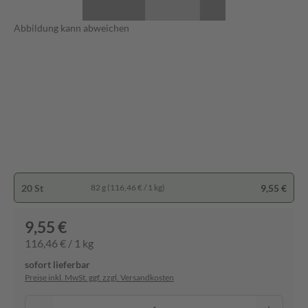
Abbildung kann abweichen
20 St
9,55 €
82 g (116,46 € / 1 kg)
9,55 €
116,46 € / 1 kg
sofort lieferbar
Preise inkl. MwSt. ggf. zzgl. Versandkosten