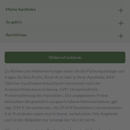
Meine Apotheke
So geht's
Rechtliches
Widerruf erklären
Zu Risiken und Nebenwirkungen lesen Sie die Packungsbeilage und
fragen Sie Ihre Ärztin, Ihren Arzt oder in Ihrer Apotheke. AVP:
Üblicher Apothekenverkaufspreis berechnet nach der
Arzneimittelpreisverordnung. UVP: Unverbindliche
Preisempfehlung des Herstellers. Die angegebenen Preise
beinhalten die gesetzlich vorgeschriebene Mehrwertsteuer, ggf.
zzgl. 3,95 € Versandkosten. Ab 29,00 € Bestell­wert versand­kosten­
frei. Preisänderungen und Irrtümer vorbehalten. Alle Angebote
und Gratis-Beigaben nur solange der Vorrat reicht.
1