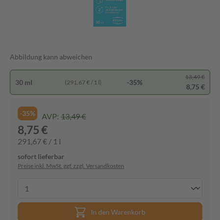
Abbildung kann abweichen
13,49 €
30 ml
-35%
(291,67 € / 1 l)
8,75 €
-35%
AVP:
13,49 €
8,75 €
291,67 € / 1 l
sofort lieferbar
Preise inkl. MwSt. ggf. zzgl. Versandkosten
In den Warenkorb