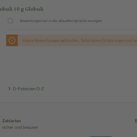
uli 10 g Globuli
Bewertungen nur in der aktuellen Sprache anzeigen.
Keine Bewertungen gefunden. Teile deine Erfahrungen mit a
D-Potenzen O-Z
Zahlarten
sicher und bequem