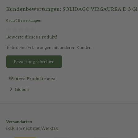
Kundenbewertungen: SOLIDAGO VIRGAUREA D 3 Glob
0 von 0 Bewertungen
Bewerte dieses Produkt!
Teile deine Erfahrungen mit anderen Kunden.
Bewertung schreiben
Weitere Produkte aus:
Globuli
Versandarten
i.d.R. am nächsten Werktag