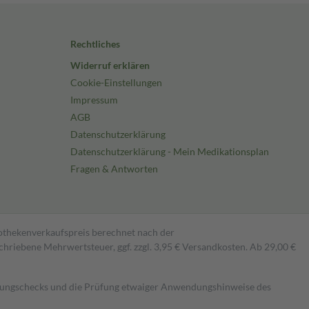
Rechtliches
Widerruf erklären
Cookie-Einstellungen
Impressum
AGB
Datenschutzerklärung
Datenschutzerklärung - Mein Medikationsplan
Fragen & Antworten
pothekenverkaufspreis berechnet nach der
hriebene Mehrwertsteuer, ggf. zzgl. 3,95 € Versandkosten. Ab 29,00 €
kungschecks und die Prüfung etwaiger Anwendungshinweise des