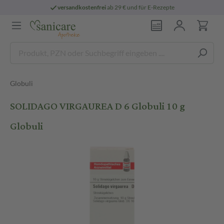
versandkostenfrei
ab 29 € und für E-Rezepte
Globuli
SOLIDAGO VIRGAUREA D 6 Globuli 10 g
Globuli