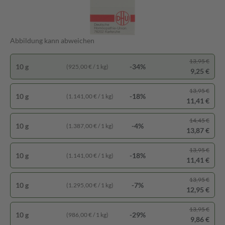
Abbildung kann abweichen
13,95 €
10 g
-34%
(925,00 € / 1 kg)
9,25 €
13,95 €
10 g
-18%
(1.141,00 € / 1 kg)
11,41 €
14,45 €
10 g
-4%
(1.387,00 € / 1 kg)
13,87 €
13,95 €
10 g
-18%
(1.141,00 € / 1 kg)
11,41 €
13,95 €
10 g
-7%
(1.295,00 € / 1 kg)
12,95 €
13,95 €
10 g
-29%
(986,00 € / 1 kg)
9,86 €