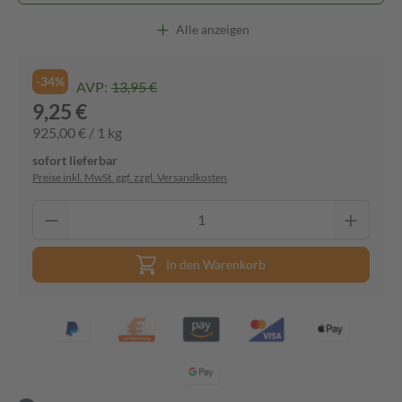
Alle anzeigen
-34%
AVP:
13,95 €
9,25 €
925,00 € / 1 kg
sofort lieferbar
Preise inkl. MwSt. ggf. zzgl. Versandkosten
In den Warenkorb