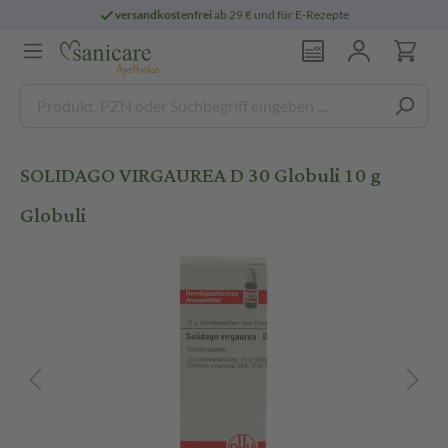
versandkostenfrei
ab 29 € und für E-Rezepte
SOLIDAGO VIRGAUREA D 30 Globuli 10 g
Globuli