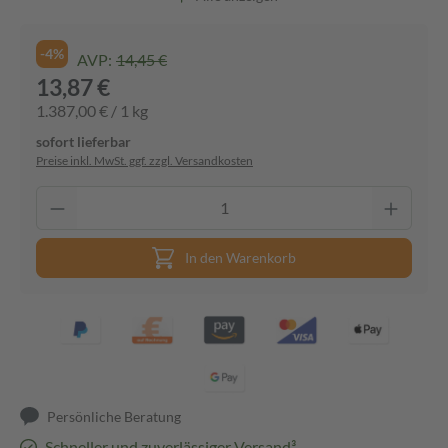
-4%
AVP:
14,45 €
13,87 €
1.387,00 € / 1 kg
sofort lieferbar
Preise inkl. MwSt. ggf. zzgl. Versandkosten
In den Warenkorb
Persönliche Beratung
Schneller und zuverlässiger Versand³