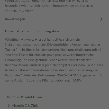
Wenn es draußen ungemütlich nass und kalt wird, ist es
besonders wichtig, sich auf sein Immunsystem verlassen zu
können. Im…
Mehr
Bewertungen
Hinweistexte und Pflichtangaben
Wichtiger Hinweis: Hierbei handelt es sich um ein
Nahrungsergänzungsmittel. Die empfohlene Verzehrmenge pro
Tag darf nicht überschritten werden. Nahrungsergänzungsmittel
sind kein Ersatz für eine ausgewogene, abwechslungsreiche
Ernährung und eine gesunde Lebensweise. Außerhalb der
Reichweite von Kindern lagern. Benötigst du vor dem Kauf dieses
Artikels nähere Informationen über die Zusammensetzung des
Produktes? Unter der Rufnummer 05424 6 470 100 geben wir dir
gerne Auskunft über die Pflichtangaben nach LMIV.
Weitere Produkte aus:
Vitamin C & Zink