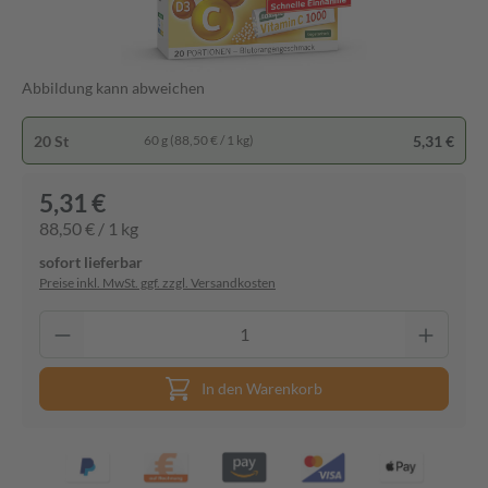
Abbildung kann abweichen
20 St
5,31 €
60 g (88,50 € / 1 kg)
5,31 €
88,50 € / 1 kg
sofort lieferbar
Preise inkl. MwSt. ggf. zzgl. Versandkosten
In den Warenkorb