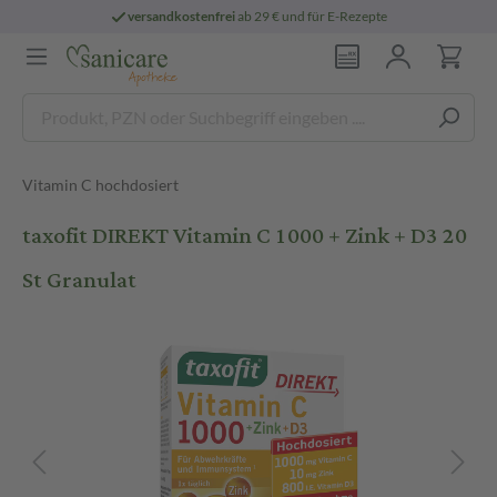
versandkostenfrei
ab 29 € und für E-Rezepte
Vitamin C hochdosiert
taxofit DIREKT Vitamin C 1000 + Zink + D3 20
St Granulat