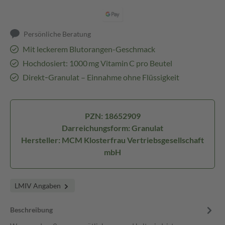
Persönliche Beratung
Mit leckerem Blutorangen-Geschmack
Hochdosiert: 1000 mg Vitamin C pro Beutel
Direkt‑Granulat – Einnahme ohne Flüssigkeit
PZN: 18652909
Darreichungsform: Granulat
Hersteller: MCM Klosterfrau Vertriebsgesellschaft
mbH
LMIV Angaben
Beschreibung