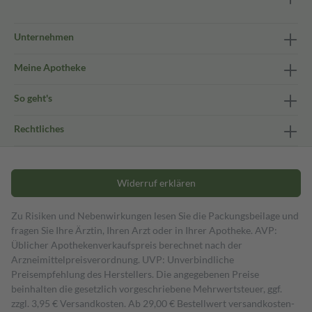
Unternehmen
Meine Apotheke
So geht's
Rechtliches
Widerruf erklären
Zu Risiken und Nebenwirkungen lesen Sie die Packungsbeilage und
fragen Sie Ihre Ärztin, Ihren Arzt oder in Ihrer Apotheke. AVP:
Üblicher Apothekenverkaufspreis berechnet nach der
Arzneimittelpreisverordnung. UVP: Unverbindliche
Preisempfehlung des Herstellers. Die angegebenen Preise
beinhalten die gesetzlich vorgeschriebene Mehrwertsteuer, ggf.
zzgl. 3,95 € Versandkosten. Ab 29,00 € Bestell­wert versand­kosten­