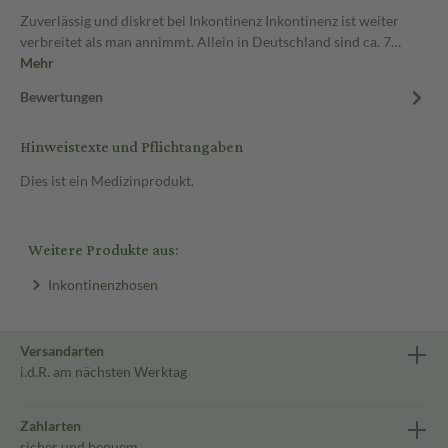
Zuverlässig und diskret bei Inkontinenz Inkontinenz ist weiter
verbreitet als man annimmt. Allein in Deutschland sind ca. 7…
Mehr
Bewertungen
Hinweistexte und Pflichtangaben
Dies ist ein Medizinprodukt.
Weitere Produkte aus:
Inkontinenzhosen
Versandarten
i.d.R. am nächsten Werktag
Zahlarten
sicher und bequem