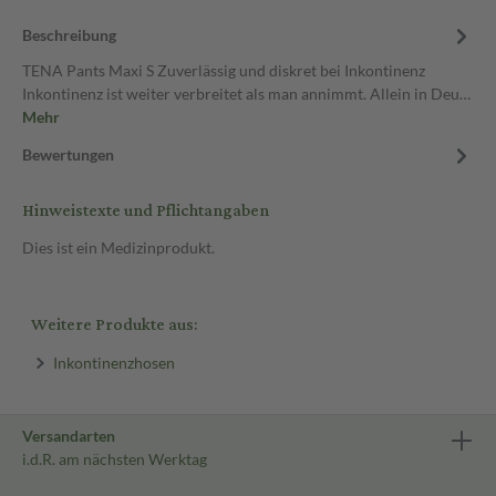
Beschreibung
TENA Pants Maxi S Zuverlässig und diskret bei Inkontinenz
Inkontinenz ist weiter verbreitet als man annimmt. Allein in Deu…
Mehr
Bewertungen
Hinweistexte und Pflichtangaben
Dies ist ein Medizinprodukt.
Weitere Produkte aus:
Inkontinenzhosen
Versandarten
i.d.R. am nächsten Werktag