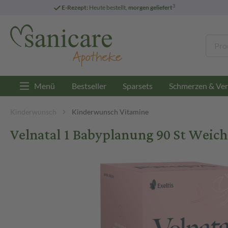
3
E-Rezept:
Heute bestellt,
morgen geliefert
Menü
Bestseller
Sparsets
Schmerzen & Ver
Kinderwunsch
Kinderwunsch Vitamine
Velnatal 1 Babyplanung 90 St Weic