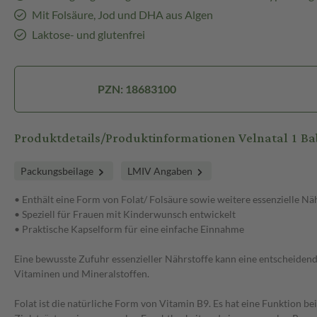
Mit Folsäure, Jod und DHA aus Algen
Laktose- und glutenfrei
PZN: 18683100
Produktdetails/Produktinformationen Velnatal 1 B
Packungsbeilage
LMIV Angaben
• Enthält eine Form von Folat/ Folsäure sowie weitere essenzielle Nä
• Speziell für Frauen mit Kinderwunsch entwickelt
• Praktische Kapselform für eine einfache Einnahme
Eine bewusste Zufuhr essenzieller Nährstoffe kann eine entscheidend
Vitaminen und Mineralstoffen.
Folat ist die natürliche Form von Vitamin B9. Es hat eine Funktion 