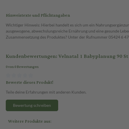
Hinweistexte und Pflichtangaben
Wichtiger Hinweis: Hierbei handelt es sich um ein Nahrungsergänzun
ausgewogene, abwechslungsreiche Ernährung und eine gesunde Lebens
Zusammensetzung des Produktes? Unter der Rufnummer 05424 6 470 1
Kundenbewertungen: Velnatal 1 Babyplanung 90 St
0 von 0 Bewertungen
Bewerte dieses Produkt!
Teile deine Erfahrungen mit anderen Kunden.
Bewertung schreiben
Weitere Produkte aus: