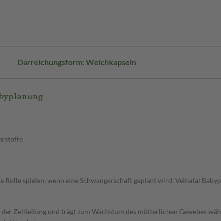
Darreichungsform: Weichkapseln
abyplanung
hrstoffe
e Rolle spielen, wenn eine Schwangerschaft geplant wird. Velnatal Baby
bei der Zellteilung und trägt zum Wachstum des mütterlichen Gewebes wä