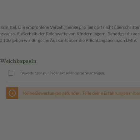
gsmittel. Die empfohlene Verzehrmenge pro Tag darf nicht überschritten
weise. Außerhalb der Reichweite von Kindern lagern. Benötigst du vor 
00 geben wir dir gerne Auskunft über die Pflichtangaben nach LMIV.
 Weichkapseln
Bewertungen nur in der aktuellen Sprache anzeigen.
Keine Bewertungen gefunden. Teile deine Erfahrungen mit a