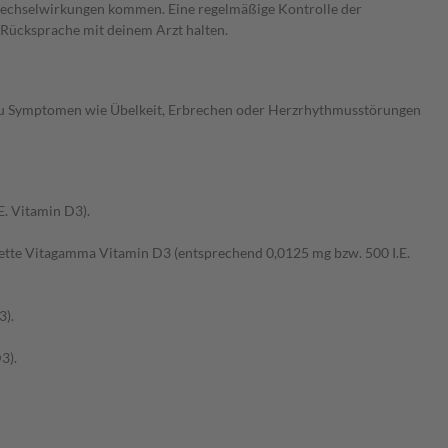
Wechselwirkungen kommen. Eine regelmäßige Kontrolle der
 Rücksprache mit deinem Arzt halten.
 zu Symptomen wie Übelkeit, Erbrechen oder Herzrhythmusstörungen
. Vitamin D3).
ette Vitagamma Vitamin D3 (entsprechend 0,0125 mg bzw. 500 I.E.
3).
3).