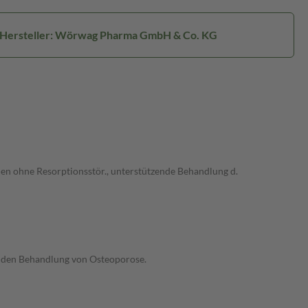
Hersteller: Wörwag Pharma GmbH & Co. KG
n ohne Resorptionsstör., unterstützende Behandlung d.
enden Behandlung von Osteoporose.