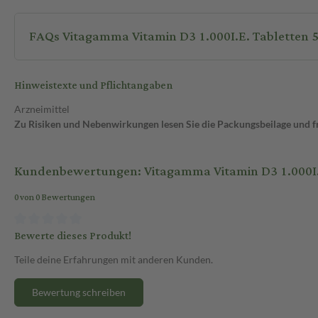
FAQs
Hinweistexte und Pflichtangaben
Arzneimittel
Zu Risiken und Nebenwirkungen lesen Sie die Packungsbeilage und fra
Kundenbewertungen: Vitagamma Vitamin D3 1.000I.E
0 von 0 Bewertungen
Bewerte dieses Produkt!
Teile deine Erfahrungen mit anderen Kunden.
Bewertung schreiben