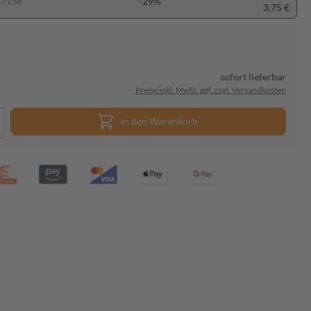
-29%
/ 1 St)
3,75 €
sofort lieferbar
Preise inkl. MwSt. ggf. zzgl. Versandkosten
In den Warenkorb