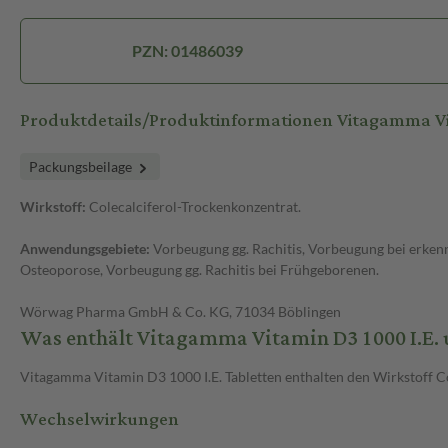
PZN: 01486039
Produktdetails/Produktinformationen Vitagamma Vi
Packungsbeilage
Wirkstoff:
Colecalciferol-Trockenkonzentrat.
Anwendungsgebiete:
Vorbeugung gg. Rachitis, Vorbeugung bei erken
Osteoporose, Vorbeugung gg. Rachitis bei Frühgeborenen.
Wörwag Pharma GmbH & Co. KG, 71034 Böblingen
Was enthält Vitagamma Vitamin D3 1000 I.E. 
Vitagamma Vitamin D3 1000 I.E. Tabletten enthalten den Wirkstoff C
Wechselwirkungen