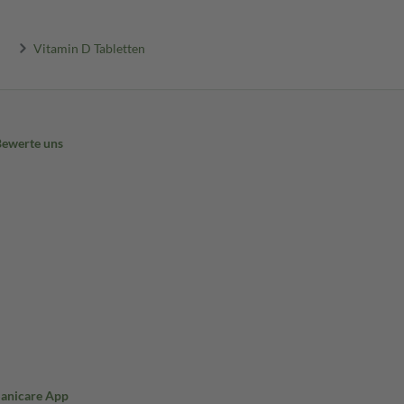
Vitamin D Tabletten
Bewerte uns
Sanicare App