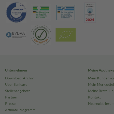
Unternehmen
Meine Apothek
Download-Archiv
Mein Kundenko
Über Sanicare
Mein Merkzettel
Stellenangebote
Meine Bestellun
Partner
Kontakt
Presse
Neuregistrierun
Affiliate Programm