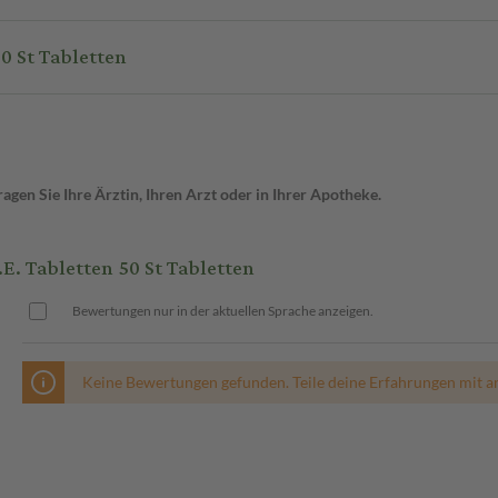
 Vitagamma Vitamin D3 1.000I.E. Tabletten 50 St Tabletten
gen Sie Ihre Ärztin, Ihren Arzt oder in Ihrer Apotheke.
. Tabletten 50 St Tabletten
Bewertungen nur in der aktuellen Sprache anzeigen.
Keine Bewertungen gefunden. Teile deine Erfahrungen mit a