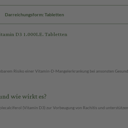
Darreichungsform: Tabletten
tamin D3 1.000I.E. Tabletten
nbarem Risiko einer Vitamin-D-Mangelerkrankung bei ansonsten Gesunde
und wie wirkt es?
olecalciferol (Vitamin D3) zur Vorbeugung von Rachitis und unterstütz