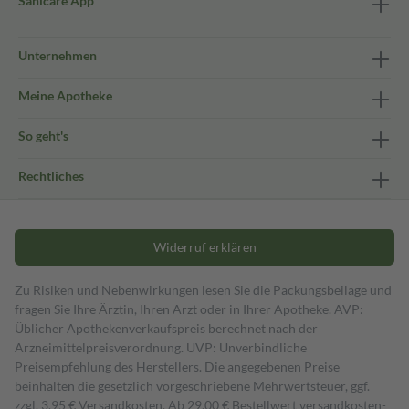
Sanicare App
Unternehmen
Meine Apotheke
So geht's
Rechtliches
Widerruf erklären
Zu Risiken und Nebenwirkungen lesen Sie die Packungsbeilage und
fragen Sie Ihre Ärztin, Ihren Arzt oder in Ihrer Apotheke. AVP:
Üblicher Apothekenverkaufspreis berechnet nach der
Arzneimittelpreisverordnung. UVP: Unverbindliche
Preisempfehlung des Herstellers. Die angegebenen Preise
beinhalten die gesetzlich vorgeschriebene Mehrwertsteuer, ggf.
zzgl. 3,95 € Versandkosten. Ab 29,00 € Bestell­wert versand­kosten­