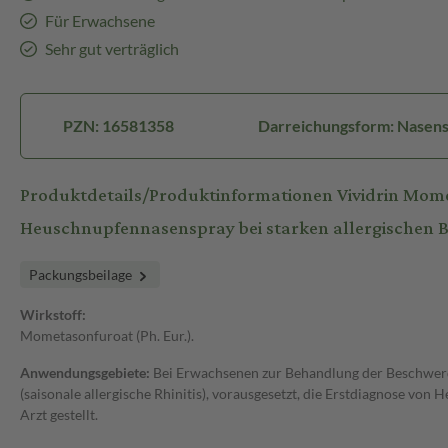
Für Erwachsene
Sehr gut verträglich
PZN: 16581358
Darreichungsform: Nasen
Produktdetails/Produktinformationen Vividrin Mom
Heuschnupfennasenspray bei starken allergischen
Packungsbeilage
Wirkstoff:
Mometasonfuroat (Ph. Eur.).
Anwendungsgebiete:
Bei Erwachsenen zur Behandlung der Beschwer
(saisonale allergische Rhinitis), vorausgesetzt, die Erstdiagnose vo
Arzt gestellt.