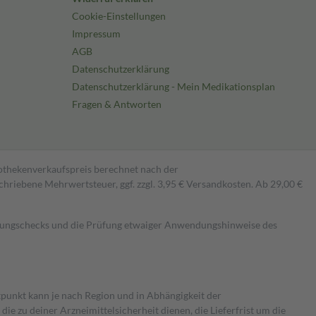
Cookie-Einstellungen
Impressum
AGB
Datenschutzerklärung
Datenschutzerklärung - Mein Medikationsplan
Fragen & Antworten
pothekenverkaufspreis berechnet nach der
hriebene Mehrwertsteuer, ggf. zzgl. 3,95 € Versandkosten. Ab 29,00 €
kungschecks und die Prüfung etwaiger Anwendungshinweise des
itpunkt kann je nach Region und in Abhängigkeit der
 zu deiner Arzneimittelsicherheit dienen, die Lieferfrist um die