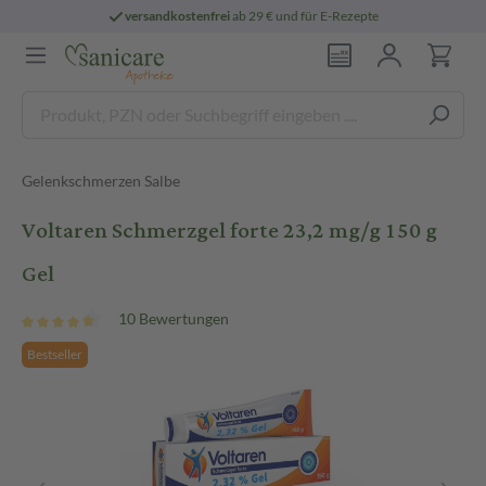
versandkostenfrei
ab 29 € und für E-Rezepte
Gelenkschmerzen Salbe
Voltaren Schmerzgel forte 23,2 mg/g 150 g
Gel
10 Bewertungen
Bestseller