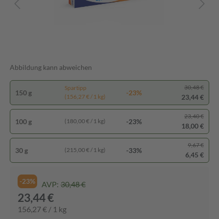
Abbildung kann abweichen
30,48 €
Spartipp
150 g
-23%
23,44 €
(156,27 € / 1 kg)
23,40 €
100 g
-23%
(180,00 € / 1 kg)
18,00 €
9,67 €
30 g
-33%
(215,00 € / 1 kg)
6,45 €
-23%
AVP:
30,48 €
23,44 €
156,27 € / 1 kg