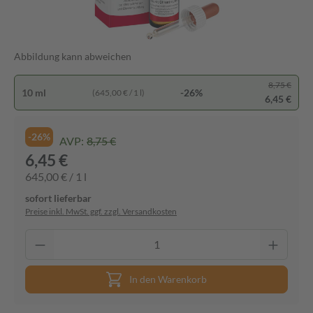
Abbildung kann abweichen
8,75 €
10 ml
-26%
(645,00 € / 1 l)
6,45 €
-26%
AVP:
8,75 €
6,45 €
645,00 € / 1 l
sofort lieferbar
Preise inkl. MwSt. ggf. zzgl. Versandkosten
In den Warenkorb