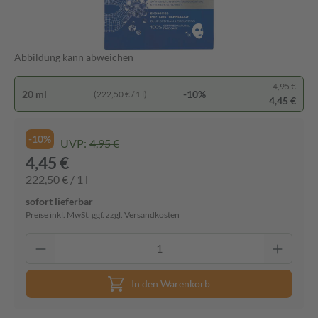
Abbildung kann abweichen
4,95 €
20 ml
-10%
(222,50 € / 1 l)
4,45 €
-10%
UVP:
4,95 €
4,45 €
222,50 € / 1 l
sofort lieferbar
Preise inkl. MwSt. ggf. zzgl. Versandkosten
In den Warenkorb