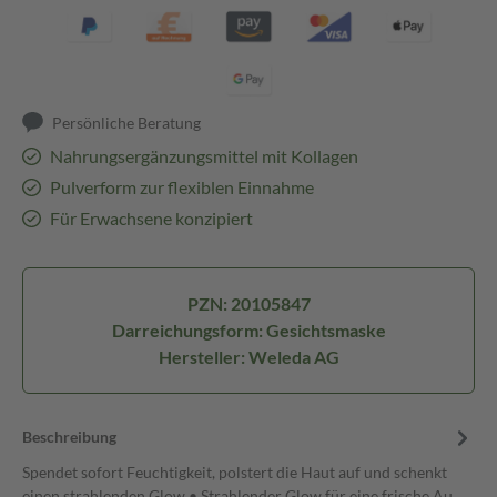
Persönliche Beratung
Nahrungsergänzungsmittel mit Kollagen
Pulverform zur flexiblen Einnahme
Für Erwachsene konzipiert
PZN: 20105847
Darreichungsform: Gesichtsmaske
Hersteller: Weleda AG
Beschreibung
Spendet sofort Feuchtigkeit, polstert die Haut auf und schenkt
einen strahlenden Glow • Strahlender Glow für eine frische Au…