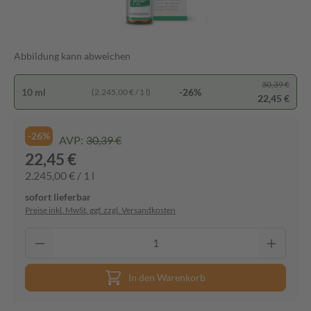
Abbildung kann abweichen
30,39 €
10 ml
-26%
(2.245,00 € / 1 l)
22,45 €
-26%
AVP:
30,39 €
22,45 €
2.245,00 € / 1 l
sofort lieferbar
Preise inkl. MwSt. ggf. zzgl. Versandkosten
In den Warenkorb