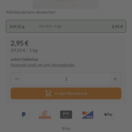
Abbildung kann abweichen
10X10 g
2,95 €
(29,50 € / 1 kg)
2,95 €
29,50 € / 1 kg
sofort lieferbar
Preise inkl. MwSt. ggf. zzgl. Versandkosten
In den Warenkorb