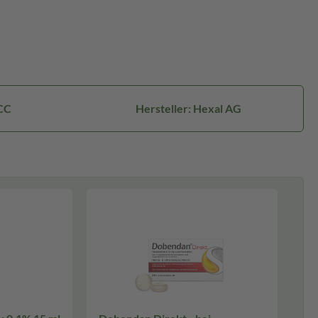
CC
Hersteller: Hexal AG