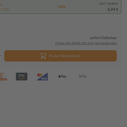
AVP:
12,82 €
pp
-46%
6,94 €
/ 1 St)
sofort lieferbar
Preise inkl. MwSt. ggf. zzgl. Versandkosten
In den Warenkorb