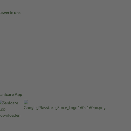
Bewerte uns
Sanicare App