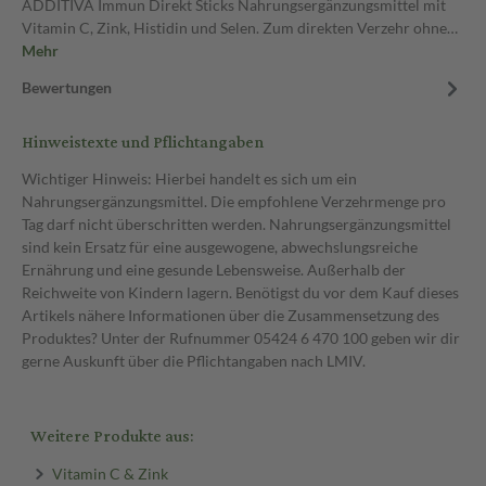
ADDITIVA Immun Direkt Sticks Nahrungsergänzungsmittel mit
Vitamin C, Zink, Histidin und Selen. Zum direkten Verzehr ohne…
Mehr
Bewertungen
Hinweistexte und Pflichtangaben
Wichtiger Hinweis: Hierbei handelt es sich um ein
Nahrungsergänzungsmittel. Die empfohlene Verzehrmenge pro
Tag darf nicht überschritten werden. Nahrungsergänzungsmittel
sind kein Ersatz für eine ausgewogene, abwechslungsreiche
Ernährung und eine gesunde Lebensweise. Außerhalb der
Reichweite von Kindern lagern. Benötigst du vor dem Kauf dieses
Artikels nähere Informationen über die Zusammensetzung des
Produktes? Unter der Rufnummer 05424 6 470 100 geben wir dir
gerne Auskunft über die Pflichtangaben nach LMIV.
Weitere Produkte aus:
Vitamin C & Zink