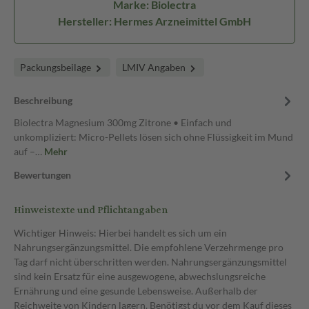
Marke: Biolectra
Hersteller: Hermes Arzneimittel GmbH
Packungsbeilage
LMIV Angaben
Beschreibung
Biolectra Magnesium 300mg Zitrone • Einfach und
unkompliziert: Micro-Pellets lösen sich ohne Flüssigkeit im Mund
auf –…
Mehr
Bewertungen
Hinweistexte und Pflichtangaben
Wichtiger Hinweis: Hierbei handelt es sich um ein
Nahrungsergänzungsmittel. Die empfohlene Verzehrmenge pro
Tag darf nicht überschritten werden. Nahrungsergänzungsmittel
sind kein Ersatz für eine ausgewogene, abwechslungsreiche
Ernährung und eine gesunde Lebensweise. Außerhalb der
Reichweite von Kindern lagern. Benötigst du vor dem Kauf dieses