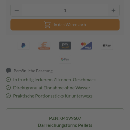
In den Warenkorb
Persönliche Beratung
In fruchtig leckerem Zitronen-Geschmack
Direktgranulat Einnahme ohne Wasser
Praktische Portionssticks für unterwegs
PZN: 04199607
Darreichungsform: Pellets