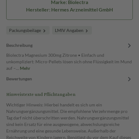
Marke: Biolectra
Hersteller: Hermes Arzneimittel GmbH
Packungsbeilage
LMIV Angaben
Beschreibung
Biolectra Magnesium 300mg Zitrone • Einfach und
unkompliziert: Micro-Pellets lösen sich ohne Flüssigkeit im Mund
auf –…
Mehr
Bewertungen
Hinweistexte und Pflichtangaben
Wichtiger Hinweis: Hierbei handelt es sich um ein
Nahrungsergänzungsmittel. Die empfohlene Verzehrmenge pro
Tag darf nicht überschritten werden. Nahrungsergänzungsmittel
sind kein Ersatz für eine ausgewogene, abwechslungsreiche
Ernährung und eine gesunde Lebensweise. Außerhalb der
Reichweite von Kindern lagern. Benötigst du vor dem Kauf dieses