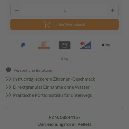
In den Warenkorb
Persönliche Beratung
In fruchtig leckerem Zitronen-Geschmack
Direktgranulat Einnahme ohne Wasser
Praktische Portionssticks für unterwegs
PZN: 08844157
Darreichungsform: Pellets