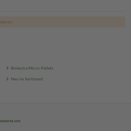
nderen.
Biolectra Micro-Pellets
Neu im Sortiment
Bewerte uns