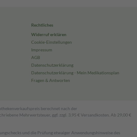
Rechtliches
Widerruf erklären
Cookie-Einstellungen
Impressum
AGB
Datenschutzerklärung
Datenschutzerklärung - Mein Medikationsplan
Fragen & Antworten
pothekenverkaufspreis berechnet nach der
hriebene Mehrwertsteuer, ggf. zzgl. 3,95 € Versandkosten. Ab 29,00 €
kungschecks und die Prüfung etwaiger Anwendungshinweise des