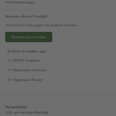
0 von 0 Bewertungen
Bewerte dieses Produkt!
Teile deine Erfahrungen mit anderen Kunden.
Bewertung schreiben
Weitere Produkte aus:
GRATIS-Zugaben
Magnesium Granulat
Magnesium Pulver
Versandarten
i.d.R. am nächsten Werktag