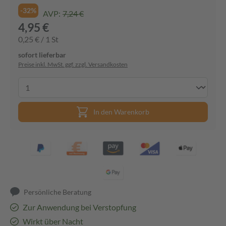
-32%
AVP:
7,24 €
4,95 €
0,25 € / 1 St
sofort lieferbar
Preise inkl. MwSt. ggf. zzgl. Versandkosten
In den Warenkorb
Persönliche Beratung
Zur Anwendung bei Verstopfung
Wirkt über Nacht