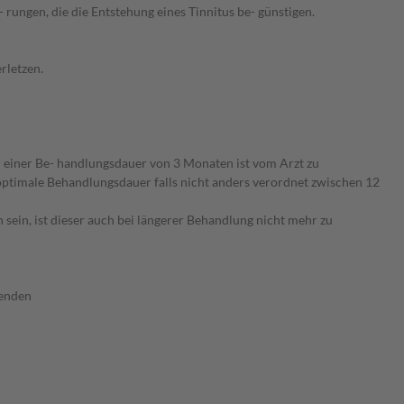
 rungen, die die Entstehung eines Tinnitus be- günstigen.
rletzen.
 einer Be- handlungsdauer von 3 Monaten ist vom Arzt zu
optimale Behandlungsdauer falls nicht anders verordnet zwischen 12
sein, ist dieser auch bei längerer Behandlung nicht mehr zu
wenden