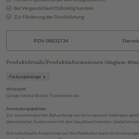
Bei Vergesslichkeit frühzeitig handeln
Zur Förderung der Durchblutung
PZN: 08832734
Darreic
Produktdetails/Produktinformationen Gingium 40m
Packungsbeilage
Wirkstoff:
Ginkgo-biloba-Blätter-Trockenextrakt.
Anwendungsgebiete:
Zur symptomatischen Behandlung von hirnorganisch bedingten geist
(dementiellen Syndromen) mit den Hauptbeschwerden: Gedächtnisstö
Das individuelle Ansprechen auf die Medikation kann nicht vorausges