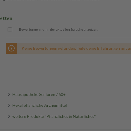
etten
Bewertungen nur in der aktuellen Sprache anzeigen.
Keine Bewertungen gefunden. Teile deine Erfahrungen mit a
Hausapotheke Senioren / 60+
Hexal pflanzliche Arzneimittel
weitere Produkte "Pflanzliches & Natürliches"