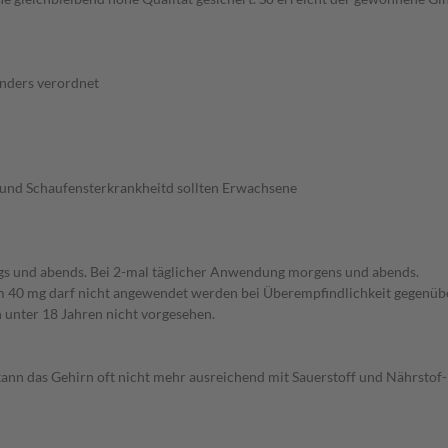
anders verordnet
 und Schaufensterkrankheitd sollten Erwachsene
gs und abends. Bei 2-mal täglicher Anwendung morgens und abends.
 40 mg darf nicht angewendet werden bei Überempfindlichkeit gegenüber
 unter 18 Jahren nicht vorgesehen.
n das Gehirn oft nicht mehr ausreichend mit Sauerstoff und Nährstof- 