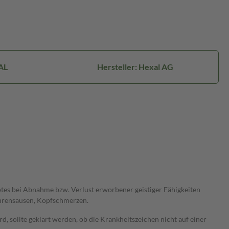
AL
Hersteller: Hexal AG
es bei Abnahme bzw. Verlust erworbener geistiger Fähigkeiten
hrensausen, Kopfschmerzen.
 sollte geklärt werden, ob die Krankheitszeichen nicht auf einer