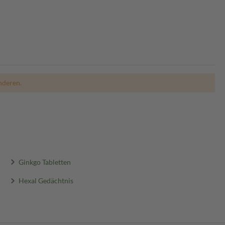
nderen.
Ginkgo Tabletten
Hexal Gedächtnis