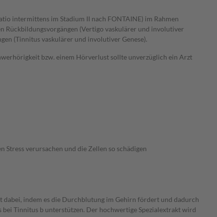
icatio intermittens im Stadium II nach FONTAINE) im Rahmen
n Rückbildungsvorgängen (Vertigo vaskulärer und involutiver
n (Tinnitus vaskulärer und involutiver Genese).
werhörigkeit bzw. einem Hörverlust sollte unverzüglich ein Arzt
en Stress verursachen und die Zellen so schädigen
ft dabei, indem es die Durchblutung im Gehirn fördert und dadurch
ei Tinnitus b unterstützen. Der hochwertige Spezialextrakt wird