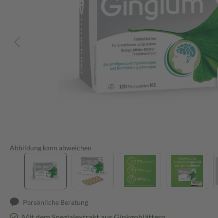
Abbildung kann abweichen
Persönliche Beratung
Mit dem Spezialextrakt aus Ginkgoblättern