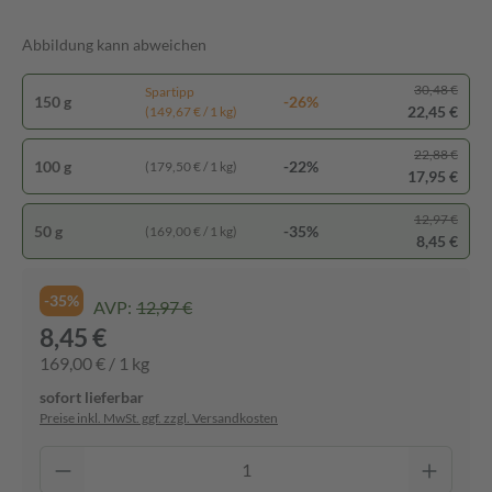
Abbildung kann abweichen
30,48 €
Spartipp
150 g
-26%
22,45 €
(149,67 € / 1 kg)
22,88 €
100 g
-22%
(179,50 € / 1 kg)
17,95 €
12,97 €
50 g
-35%
(169,00 € / 1 kg)
8,45 €
-35%
AVP:
12,97 €
8,45 €
169,00 € / 1 kg
sofort lieferbar
Preise inkl. MwSt. ggf. zzgl. Versandkosten