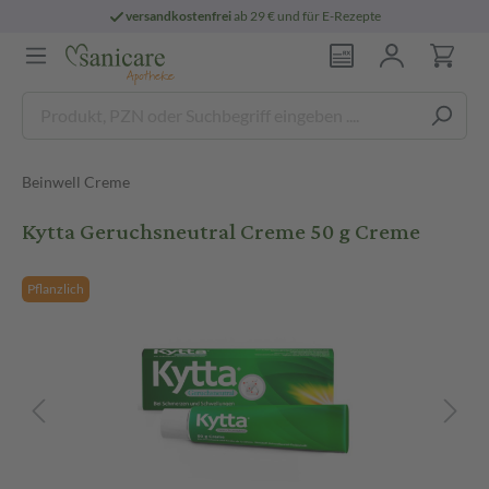
versandkostenfrei
ab 29 € und für E-Rezepte
Beinwell Creme
Kytta Geruchsneutral Creme 50 g Creme
Pflanzlich