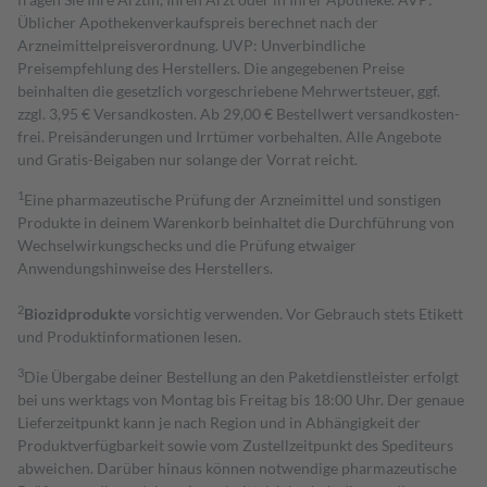
Üblicher Apothekenverkaufspreis berechnet nach der
Arzneimittelpreisverordnung. UVP: Unverbindliche
Preisempfehlung des Herstellers. Die angegebenen Preise
beinhalten die gesetzlich vorgeschriebene Mehrwertsteuer, ggf.
zzgl. 3,95 € Versandkosten. Ab 29,00 € Bestell­wert versand­kosten­
frei. Preisänderungen und Irrtümer vorbehalten. Alle Angebote
und Gratis-Beigaben nur solange der Vorrat reicht.
1
Eine pharmazeutische Prüfung der Arzneimittel und sonstigen
Produkte in deinem Warenkorb beinhaltet die Durchführung von
Wechselwirkungschecks und die Prüfung etwaiger
Anwendungshinweise des Herstellers.
2
Biozidprodukte
vorsichtig verwenden. Vor Gebrauch stets Etikett
und Produktinformationen lesen.
3
Die Übergabe deiner Bestellung an den Paketdienstleister erfolgt
bei uns werktags von Montag bis Freitag bis 18:00 Uhr. Der genaue
Lieferzeitpunkt kann je nach Region und in Abhängigkeit der
Produktverfügbarkeit sowie vom Zustellzeitpunkt des Spediteurs
abweichen. Darüber hinaus können notwendige pharmazeutische