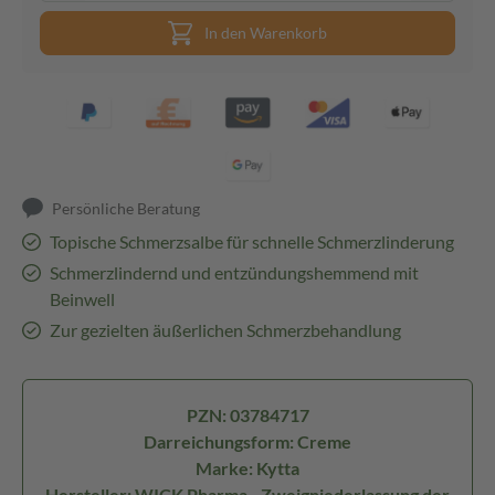
In den Warenkorb
Persönliche Beratung
Topische Schmerzsalbe für schnelle Schmerzlinderung
Schmerzlindernd und entzündungshemmend mit
Beinwell
Zur gezielten äußerlichen Schmerzbehandlung
PZN: 03784717
Darreichungsform: Creme
Marke: Kytta
Hersteller: WICK Pharma - Zweigniederlassung der