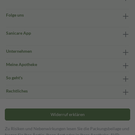
Folge uns
Sanicare App
Unternehmen
Meine Apotheke
So geht's
Rechtliches
Widerruf erklären
Zu Risiken und Nebenwirkungen lesen Sie die Packungsbeilage und
fragen Sie Ihre Ärztin, Ihren Arzt oder in Ihrer Apotheke. AVP: