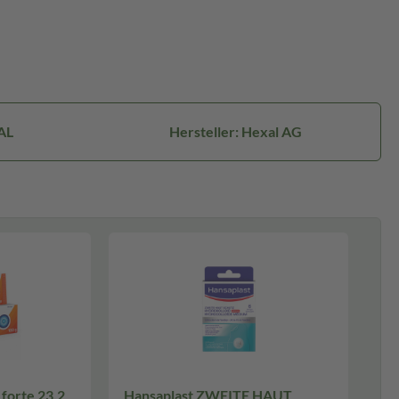
AL
Hersteller: Hexal AG
forte 23,2
Hansaplast ZWEITE HAUT