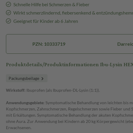
Schnelle Hilfe bei Schmerzen & Fieber
Wirkt schmerzlindernd, fiebersenkend & entzündungshe
Geeignet für Kinder ab 6 Jahren
PZN: 10333719
Darreic
Produktdetails/Produktinformationen Ibu-Lysin HE
Packungsbeilage
Wirkstoff:
Ibuprofen (als Ibuprofen-DL-Lysin (1:1)).
Anwendungsgebiete:
Symptomatische Behandlung von leichten bis m
Kopfschmerzen, Zahnschmerzen, Regelschmerzen sowie Fieber un
mit Erkältungen. Symptomatische Behandlung der akuten Kopfschme
ohne Aura. Zur Anwendung bei Kindern ab 20 kg Körpergewicht (etwa
Erwachsenen.