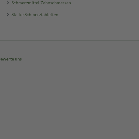
Schmerzmittel Zahnschmerzen
Starke Schmerztabletten
Bewerte uns