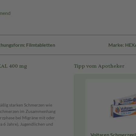
mmend
hungsform: Filmtabletten
Marke: HEX
XAL 400 mg
Tipp vom Apotheker
äßig starken Schmerzen wie
d Schmerzen im Zusammenhang
rzphase bei Migräne mit oder
 6 Jahre), Jugendlichen und
Voltaren Schmerzgel 