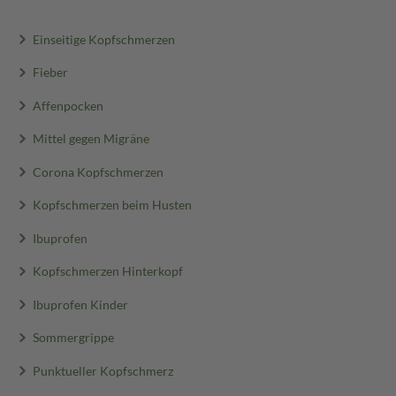
Einseitige Kopfschmerzen
Fieber
Affenpocken
Mittel gegen Migräne
Corona Kopfschmerzen
Kopfschmerzen beim Husten
Ibuprofen
Kopfschmerzen Hinterkopf
Ibuprofen Kinder
Sommergrippe
Punktueller Kopfschmerz