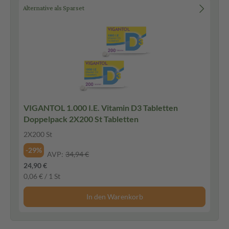
Alternative als Sparset
VIGANTOL 1.000 I.E. Vitamin D3 Tabletten
Doppelpack 2X200 St Tabletten
2X200 St
-29%
AVP:
34,94 €
24,90 €
0,06 € / 1 St
In den Warenkorb