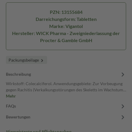
PZN: 13155684
Darreichungsform: Tabletten
Marke: Vigantol
Hersteller: WICK Pharma - Zweigniederlassung der
Procter & Gamble GmbH
Packungsbeilage
Beschreibung
Wirkstoff: Colecalciferol. Anwendungsgebiete: Zur Vorbeugung
gegen Rachitis (Verkalkungsstörungen des Skeletts im Wachstum…
Mehr
FAQs
Bewertungen
Hinweistexte und Pflichtangaben