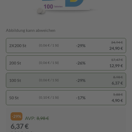
Abbildung kann abweichen
34,94 €
2X200 St
-29%
(0,06 € / 1 St)
24,90 €
17,47 €
200 St
-26%
(0,06 € / 1 St)
12,99 €
8,98 €
100 St
-29%
(0,06 € / 1 St)
6,37 €
5,88 €
50 St
-17%
(0,10 € / 1 St)
4,90 €
-29%
AVP:
8,98 €
6,37 €