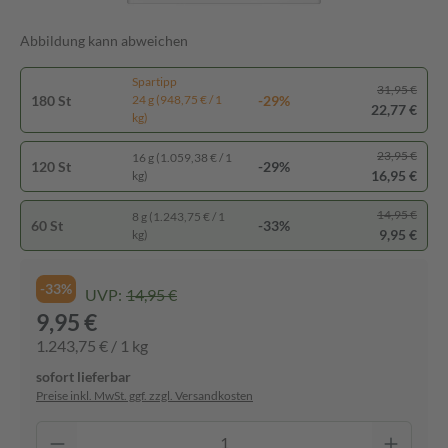
Abbildung kann abweichen
Spartipp
31,95 €
180 St
-29%
24 g (948,75 € / 1
22,77 €
kg)
23,95 €
16 g (1.059,38 € / 1
120 St
-29%
16,95 €
kg)
14,95 €
8 g (1.243,75 € / 1
60 St
-33%
9,95 €
kg)
-33%
UVP:
14,95 €
9,95 €
1.243,75 € / 1 kg
sofort lieferbar
Preise inkl. MwSt. ggf. zzgl. Versandkosten