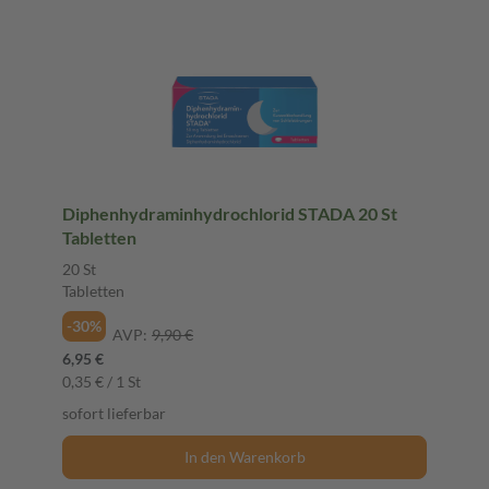
Diphenhydraminhydrochlorid STADA 20 St
Tabletten
20 St
Tabletten
-30%
AVP:
9,90 €
6,95 €
0,35 € / 1 St
sofort lieferbar
In den Warenkorb