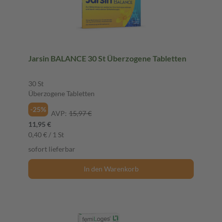
Jarsin BALANCE 30 St Überzogene Tabletten
30 St
Überzogene Tabletten
-25%
AVP:
15,97 €
11,95 €
0,40 € / 1 St
sofort lieferbar
In den Warenkorb