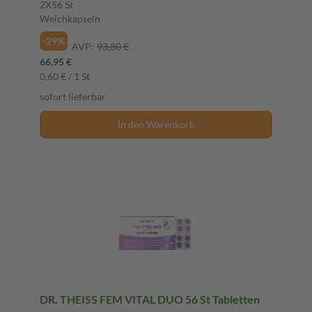
2X56 St
Weichkapseln
-29%
AVP:
93,80 €
66,95 €
0,60 € / 1 St
sofort lieferbar
In den Warenkorb
DR. THEISS FEM VITAL DUO 56 St Tabletten