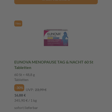
Neu
EUNOVA MENOPAUSE TAG & NACHT 60 St
Tabletten
60 St = 48,8 g
Tabletten
-30%
UVP:
23,99 €
16,88 €
345,90 € / 1 kg
sofort lieferbar