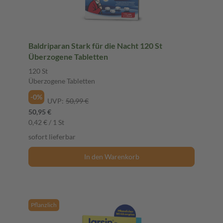
Baldriparan Stark für die Nacht 120 St
Überzogene Tabletten
120 St
Überzogene Tabletten
-0%
UVP:
50,99 €
50,95 €
0,42 € / 1 St
sofort lieferbar
In den Warenkorb
Pflanzlich