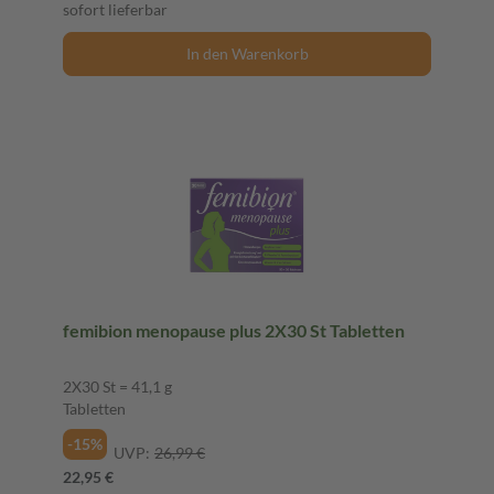
sofort lieferbar
In den Warenkorb
femibion menopause plus 2X30 St Tabletten
2X30 St = 41,1 g
Tabletten
-15%
UVP:
26,99 €
22,95 €