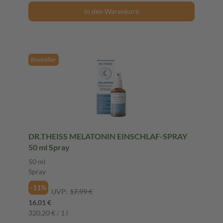
In den Warenkorb
Bestseller
DR.THEISS MELATONIN EINSCHLAF-SPRAY
50 ml Spray
50 ml
Spray
-11%
UVP:
17,99 €
16,01 €
320,20 € / 1 l