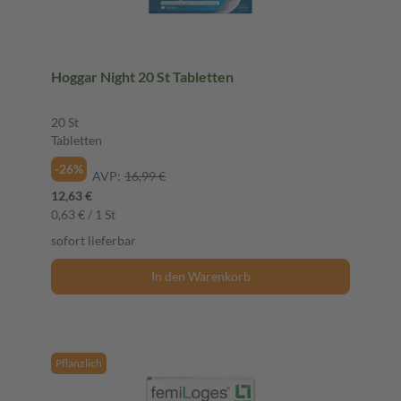
Hoggar Night 20 St Tabletten
20 St
Tabletten
-26%
AVP:
16,99 €
12,63 €
0,63 € / 1 St
sofort lieferbar
In den Warenkorb
Pflanzlich