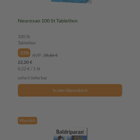
Neurexan 100 St Tabletten
100 St
Tabletten
-23%
AVP:
28,86 €
22,20 €
0,22 € / 1 St
sofort lieferbar
In den Warenkorb
Pflanzlich