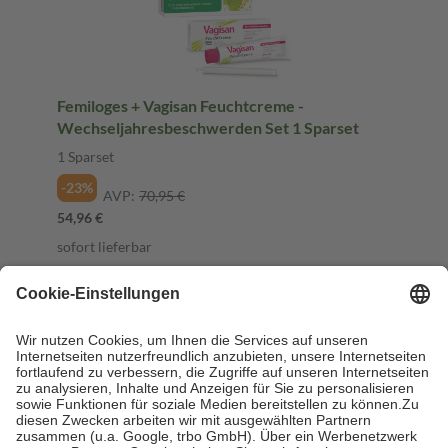
Femiloges + Vagisan Feuchtcreme -
Wechseljahresbeschwerden Set 1 Sparset
1 Sparset
-23%
AVP:
70,95 €
54,96 €
sofort lieferbar
In den Warenkorb