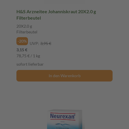
H&S Arzneitee Johanniskraut 20X2.0 g
Filterbeutel
20X2.0 g
Filterbeutel
-20%
UVP:
3,95 €
3,15 €
78,75 € / 1 kg
sofort lieferbar
In den Warenkorb