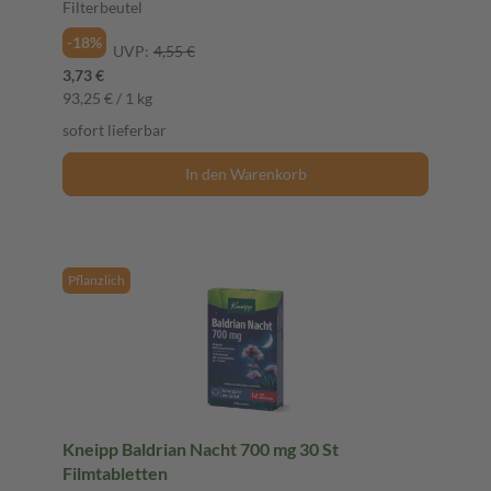
Filterbeutel
-18%
UVP:
4,55 €
3,73 €
93,25 € / 1 kg
sofort lieferbar
In den Warenkorb
Pflanzlich
Kneipp Baldrian Nacht 700 mg 30 St
Filmtabletten