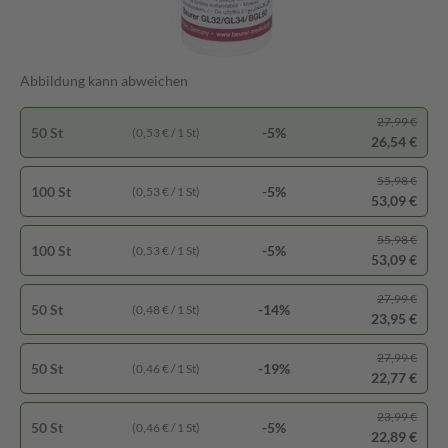
Abbildung kann abweichen
27,99 €
50 St
-5%
(0,53 € / 1 St)
26,54 €
55,98 €
100 St
-5%
(0,53 € / 1 St)
53,09 €
55,98 €
100 St
-5%
(0,53 € / 1 St)
53,09 €
27,99 €
50 St
-14%
(0,48 € / 1 St)
23,95 €
27,99 €
50 St
-19%
(0,46 € / 1 St)
22,77 €
23,99 €
50 St
-5%
(0,46 € / 1 St)
22,89 €