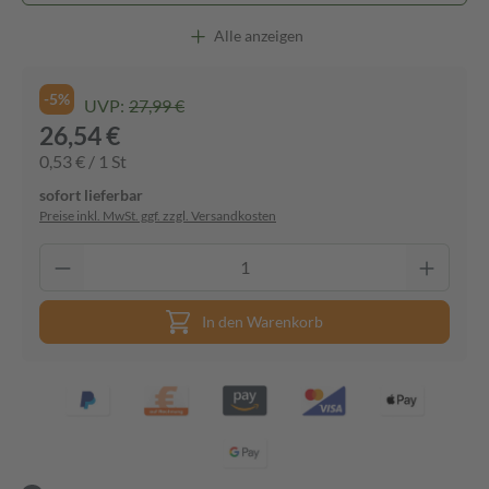
Alle anzeigen
-5%
UVP:
27,99 €
26,54 €
0,53 € / 1 St
sofort lieferbar
Preise inkl. MwSt. ggf. zzgl. Versandkosten
In den Warenkorb