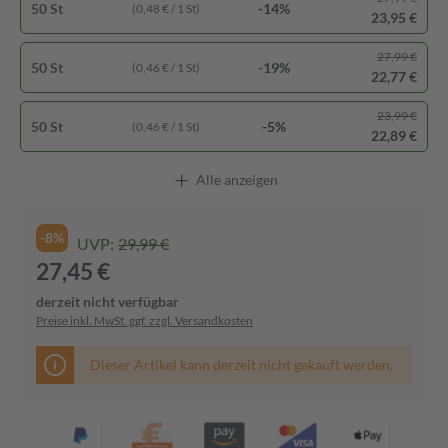
50 St
-14%
(0,48 € / 1 St)
23,95 €
27,99 €
50 St
-19%
(0,46 € / 1 St)
22,77 €
23,99 €
50 St
-5%
(0,46 € / 1 St)
22,89 €
Alle anzeigen
-8%
UVP:
29,99 €
27,45 €
derzeit nicht verfügbar
Preise inkl. MwSt. ggf. zzgl. Versandkosten
Dieser Artikel kann derzeit nicht gekauft werden.