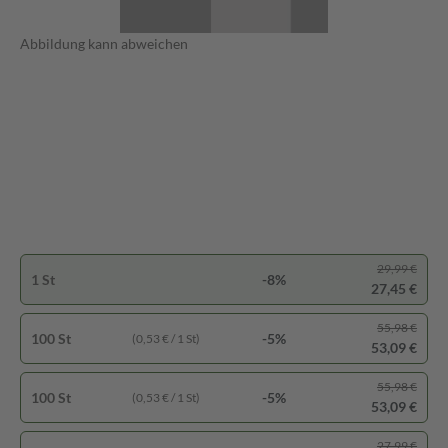
Abbildung kann abweichen
29,99 €
1 St
-8%
27,45 €
55,98 €
100 St
-5%
(0,53 € / 1 St)
53,09 €
55,98 €
100 St
-5%
(0,53 € / 1 St)
53,09 €
27,99 €