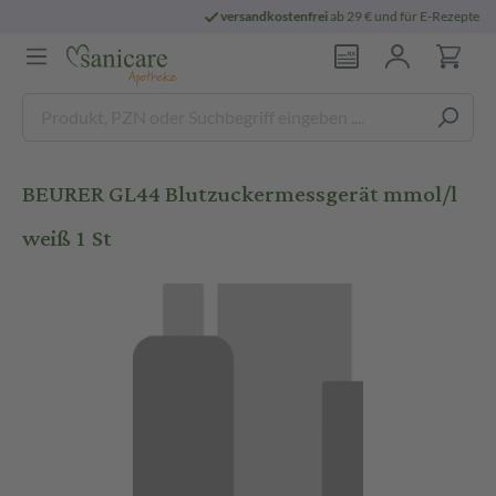
3
E-Rezept:
Heute bestellt,
morgen geliefert
BEURER GL44 Blutzuckermessgerät mmol/l
weiß 1 St