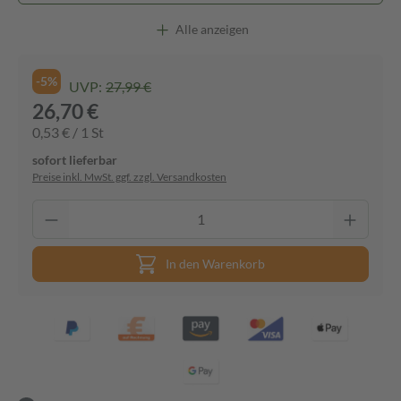
Alle anzeigen
-5%
UVP:
27,99 €
26,70 €
0,53 € / 1 St
sofort lieferbar
Preise inkl. MwSt. ggf. zzgl. Versandkosten
In den Warenkorb