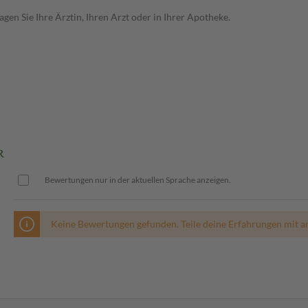
en Sie Ihre Ärztin, Ihren Arzt oder in Ihrer Apotheke.
R
Bewertungen nur in der aktuellen Sprache anzeigen.
Keine Bewertungen gefunden. Teile deine Erfahrungen mit a