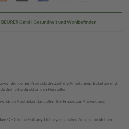
r: BEURER GmbH Gesundheit und Wohlbefinden
wendung eines Produkts die Zeit, die Anleitungen, Etiketten und
 dich bitte direkt an den Hersteller.
 bzw. einen Apotheker darstellen. Bei Fragen zur Anwendung,
heken OHG keine Haftung. Deine gesetzlichen Ansprüche bleiben