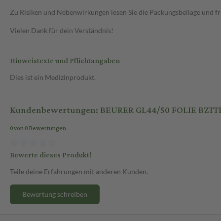
Zu Risiken und Nebenwirkungen lesen Sie die Packungsbeilage und frag
Vielen Dank für dein Verständnis!
Hinweistexte und Pflichtangaben
Dies ist ein Medizinprodukt.
Kundenbewertungen: BEURER GL44/50 FOLIE BZTT
0 von 0 Bewertungen
Bewerte dieses Produkt!
Teile deine Erfahrungen mit anderen Kunden.
Bewertung schreiben