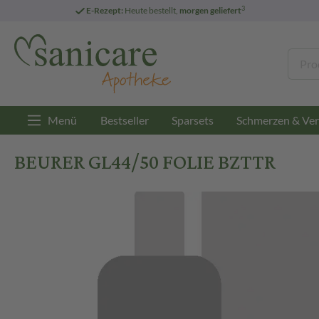
3
E-Rezept:
Heute bestellt,
morgen geliefert
Menü
Bestseller
Sparsets
Schmerzen & Ver
BEURER GL44/50 FOLIE BZTTR