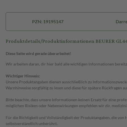
PZN: 19195147
Darre
Produktdetails/Produktinformationen BEURER GL4
Diese Seite wird gerade überarbeitet!
Wir arbeiten daran, dir hier bald alle wichtigen Informationen bereitz
Wichtiger Hinweis:
Unsere Produktangaben dienen ausschließlich zu Informationszwecken
Warnhinweise sorgfältig zu lesen und diese für spätere Rückfragen au
Bitte beachte, dass unsere Informationen keinen Ersatz für eine prof
möglichen Risiken oder Nebenwirkungen empfehlen wir dir, medizini
Für die Richtigkeit und Vollständigkeit der Produktangaben, die vo
selbstverständlich unberührt.