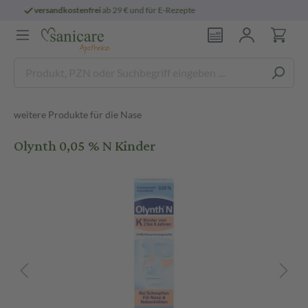
te
persönliche
pharmazeutische Beratung
weitere Produkte für die Nase
Olynth 0,05 % N Kinder