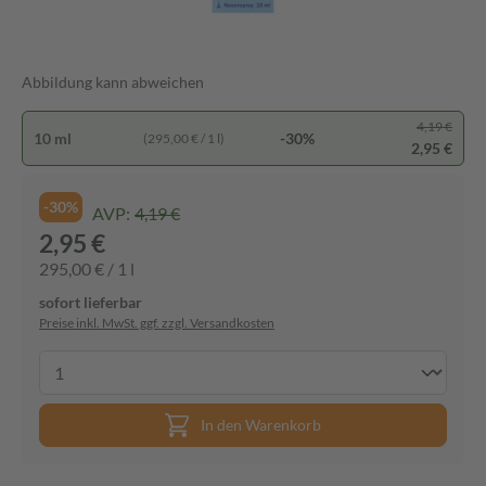
Abbildung kann abweichen
4,19 €
10 ml
-30%
(295,00 € / 1 l)
2,95 €
-30%
AVP:
4,19 €
2,95 €
295,00 € / 1 l
sofort lieferbar
Preise inkl. MwSt. ggf. zzgl. Versandkosten
In den Warenkorb