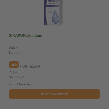
SIKAPUR Liquidum
200 ml
Liquidum
-30%
UVP:
10,60 €
7,38 €
36,90 € / 1 l
sofort lieferbar
In den Warenkorb