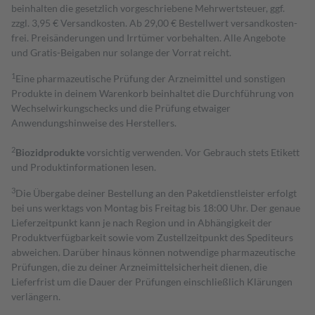
beinhalten die gesetzlich vorgeschriebene Mehrwertsteuer, ggf.
zzgl. 3,95 € Versandkosten. Ab 29,00 € Bestell­wert versand­kosten­
frei. Preisänderungen und Irrtümer vorbehalten. Alle Angebote
und Gratis-Beigaben nur solange der Vorrat reicht.
1
Eine pharmazeutische Prüfung der Arzneimittel und sonstigen
Produkte in deinem Warenkorb beinhaltet die Durchführung von
Wechselwirkungschecks und die Prüfung etwaiger
Anwendungshinweise des Herstellers.
2
Biozidprodukte
vorsichtig verwenden. Vor Gebrauch stets Etikett
und Produktinformationen lesen.
3
Die Übergabe deiner Bestellung an den Paketdienstleister erfolgt
bei uns werktags von Montag bis Freitag bis 18:00 Uhr. Der genaue
Lieferzeitpunkt kann je nach Region und in Abhängigkeit der
Produktverfügbarkeit sowie vom Zustellzeitpunkt des Spediteurs
abweichen. Darüber hinaus können notwendige pharmazeutische
Prüfungen, die zu deiner Arzneimittelsicherheit dienen, die
Lieferfrist um die Dauer der Prüfungen einschließlich Klärungen
verlängern.