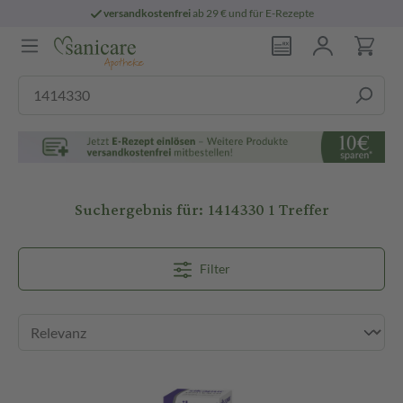
versandkostenfrei
ab 29 € und für E-Rezepte
Suchergebnis für:
1414330
1 Treffer
Filter