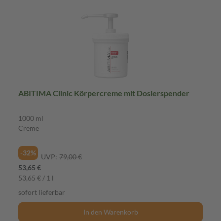
ABITIMA Clinic Körpercreme mit Dosierspender
1000 ml
Creme
-32%
UVP:
79,00 €
53,65 €
53,65 € / 1 l
sofort lieferbar
In den Warenkorb