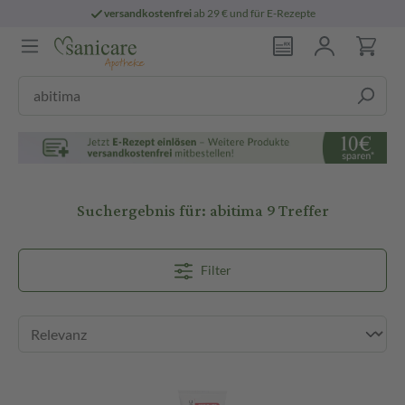
versandkostenfrei
ab 29 € und für E-Rezepte
Suchergebnis für:
abitima
9 Treffer
Filter