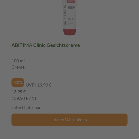
ABITIMA Clinic Gesichtscreme
100 ml
Creme
-30%
UVP:
19,99 €
13,95 €
139,50 € / 1 l
sofort lieferbar
In den Warenkorb