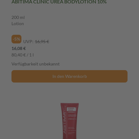
ABITIMA CLINIC UREA BODYLOTION 10%
200 ml
Lotion
-5%
UVP:
16,95 €
16,08 €
80,40 € / 1 l
Verfügbarkeit unbekannt
In den Warenkorb