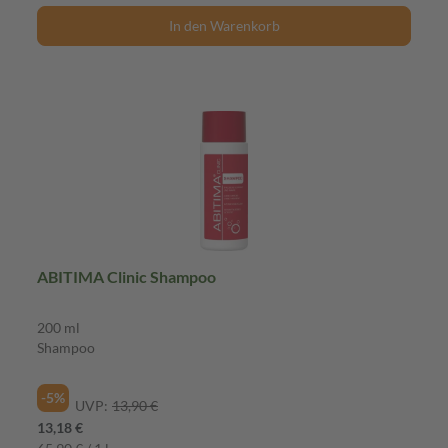
In den Warenkorb
ABITIMA Clinic Shampoo
200 ml
Shampoo
-5%
UVP:
13,90 €
13,18 €