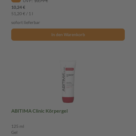
UVP:
10,79 €
10,24 €
51,20 € / 1 l
sofort lieferbar
In den Warenkorb
ABITIMA Clinic Körpergel
125 ml
Gel