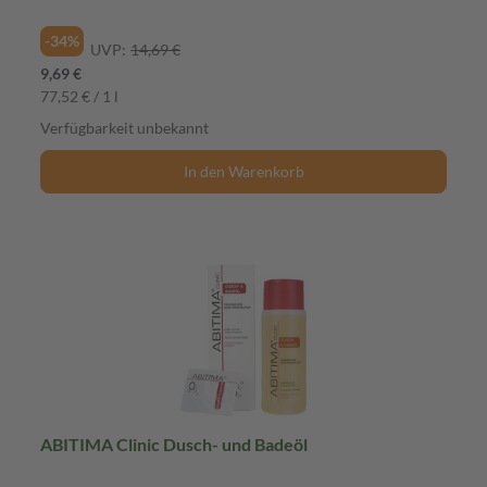
-34%
UVP:
14,69 €
9,69 €
77,52 € / 1 l
Verfügbarkeit unbekannt
In den Warenkorb
ABITIMA Clinic Dusch- und Badeöl