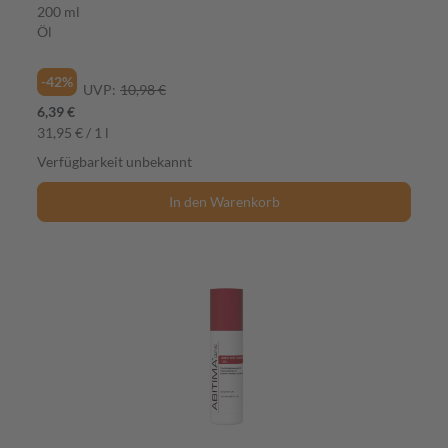
200 ml
Öl
-42%
UVP:
10,98 €
6,39 €
31,95 € / 1 l
Verfügbarkeit unbekannt
In den Warenkorb