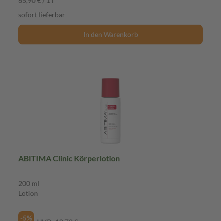
65,90 € / 1 l
sofort lieferbar
In den Warenkorb
ABITIMA Clinic Körperlotion
200 ml
Lotion
-5%