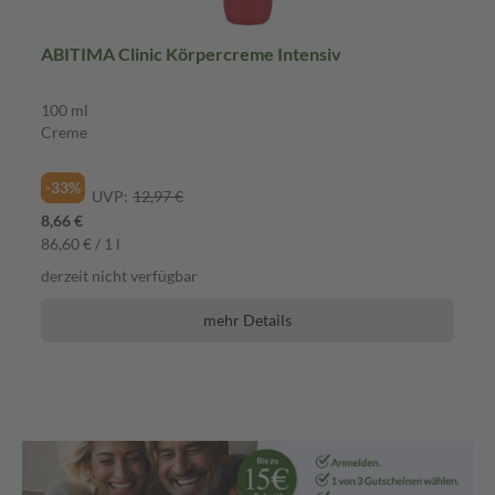
ABITIMA Clinic Körpercreme Intensiv
100 ml
Creme
-33%
UVP:
12,97 €
8,66 €
86,60 € / 1 l
derzeit nicht verfügbar
mehr Details