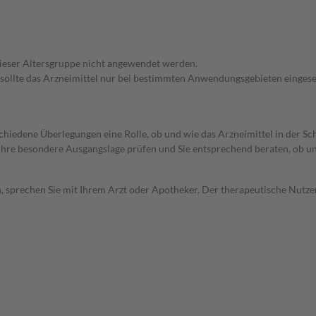
 dieser Altersgruppe nicht angewendet werden.
 sollte das Arzneimittel nur bei bestimmten Anwendungsgebieten eingeset
rschiedene Überlegungen eine Rolle, ob und wie das Arzneimittel in der
rd Ihre besondere Ausgangslage prüfen und Sie entsprechend beraten, ob u
, sprechen Sie mit Ihrem Arzt oder Apotheker. Der therapeutische Nutzen