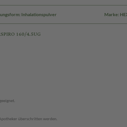
ungsform: Inhalationspulver
Marke: HE
RSPIRO 160/4.5UG
geeignet.
 Apotheker überschritten werden.