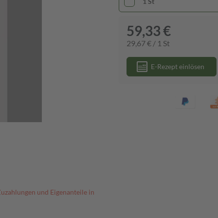
1 St
59,33 €
29,67 € / 1 St
E-Rezept einlösen
Zuzahlungen und Eigenanteile in