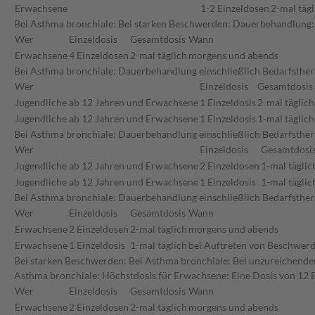
Erwachsene
1-2 Einzeldosen
2-mal tägl
Bei Asthma bronchiale: Bei starken Beschwerden: Dauerbehandlung:
Wer
Einzeldosis
Gesamtdosis
Wann
Erwachsene
4 Einzeldosen
2-mal täglich
morgens und abends
Bei Asthma bronchiale: Dauerbehandlung einschließlich Bedarfsther
Wer
Einzeldosis
Gesamtdosis
Jugendliche ab 12 Jahren und Erwachsene
1 Einzeldosis
2-mal täglich
Jugendliche ab 12 Jahren und Erwachsene
1 Einzeldosis
1-mal täglich
Bei Asthma bronchiale: Dauerbehandlung einschließlich Bedarfsthera
Wer
Einzeldosis
Gesamtdosi
Jugendliche ab 12 Jahren und Erwachsene
2 Einzeldosen
1-mal täglic
Jugendliche ab 12 Jahren und Erwachsene
1 Einzeldosis
1-mal täglic
Bei Asthma bronchiale: Dauerbehandlung einschließlich Bedarfsther
Wer
Einzeldosis
Gesamtdosis
Wann
Erwachsene
2 Einzeldosen
2-mal täglich
morgens und abends
Erwachsene
1 Einzeldosis
1-mal täglich
bei Auftreten von Beschwer
Bei starken Beschwerden: Bei Asthma bronchiale: Bei unzureichende
Asthma bronchiale: Höchstdosis für Erwachsene: Eine Dosis von 12 E
Wer
Einzeldosis
Gesamtdosis
Wann
Erwachsene
2 Einzeldosen
2-mal täglich
morgens und abends