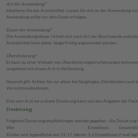
Art der Anwendung?
Inhalieren Sie das Arzneimittel. Lassen Sie sich zu der Anwendung v
Anwendung sollte vor dem Essen erfolgen.
Dauer der Anwendung?
Die Anwendungsdauer richtet sich nach Art der Beschwerde und/oder 
Arzneimittel kann daher längerfristig angewendet werden.
Überdosierung?
Es kann zu einer Vielzahl von Überdosierungserscheinungen kommen,
umgehend mit einem Arzt in Verbindung.
Generell gilt: Achten Sie vor allem bei Säuglingen, Kleinkindern un
Vorsichtsmaßnahmen.
Eine vom Arzt verordnete Dosierung kann von den Angaben der Packun
Dosierung
Folgende Dosierungsempfehlungen werden gegeben - die Dosierung fü
Wer
Einzeldosis
Gesamtdo
Kinder und Jugendliche von 12-17 Jahren:
1-2 Einzeldosen
2-mal tägl