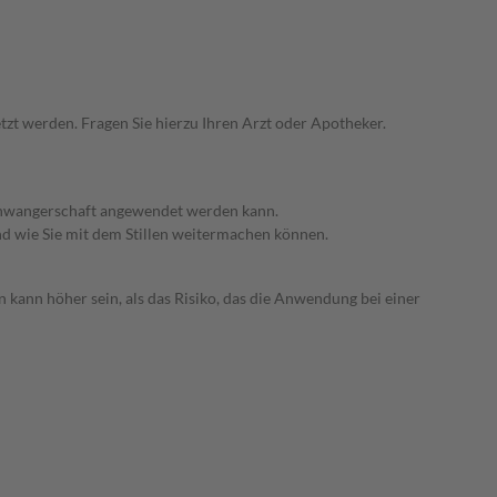
zt werden. Fragen Sie hierzu Ihren Arzt oder Apotheker.
 Schwangerschaft angewendet werden kann.
nd wie Sie mit dem Stillen weitermachen können.
 kann höher sein, als das Risiko, das die Anwendung bei einer