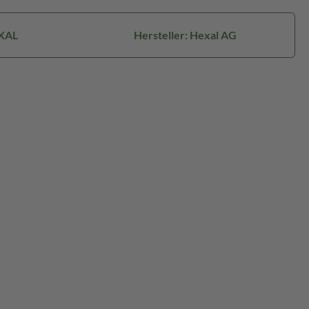
XAL
Hersteller: Hexal AG