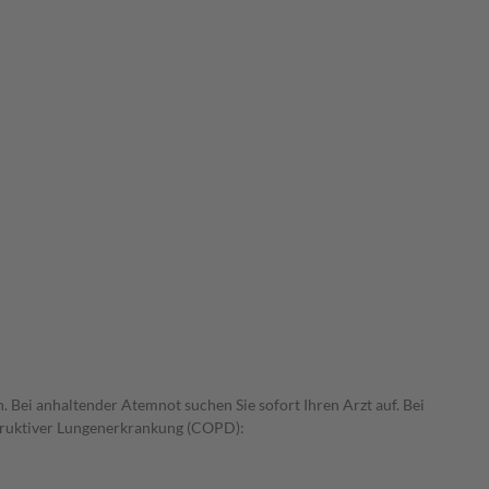
ei anhaltender Atemnot suchen Sie sofort Ihren Arzt auf. Bei
struktiver Lungenerkrankung (COPD):