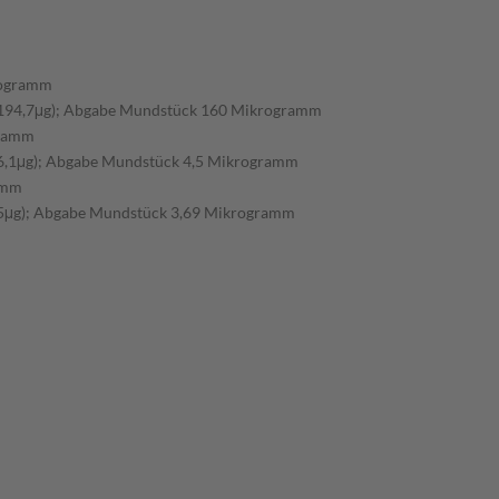
rogramm
 194,7μg); Abgabe Mundstück 160 Mikrogramm
gramm
 6,1μg); Abgabe Mundstück 4,5 Mikrogramm
amm
 5μg); Abgabe Mundstück 3,69 Mikrogramm