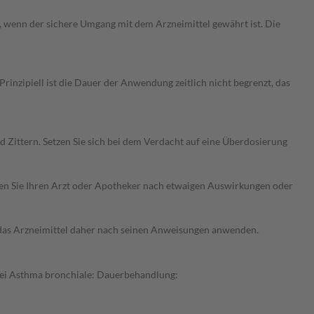
n, wenn der sichere Umgang mit dem Arzneimittel gewährt ist. Die
nzipiell ist die Dauer der Anwendung zeitlich nicht begrenzt, das
Zittern. Setzen Sie sich bei dem Verdacht auf eine Überdosierung
ragen Sie Ihren Arzt oder Apotheker nach etwaigen Auswirkungen oder
e das Arzneimittel daher nach seinen Anweisungen anwenden.
Bei Asthma bronchiale: Dauerbehandlung: