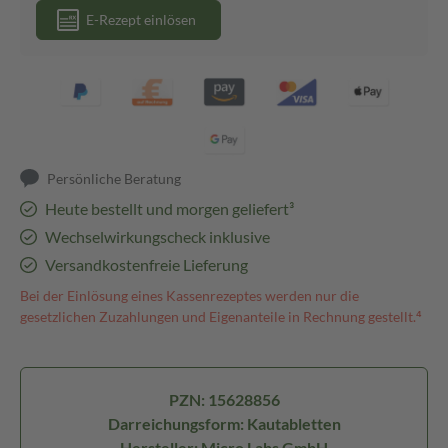
E-Rezept einlösen
Persönliche Beratung
Heute bestellt und morgen geliefert³
Wechselwirkungscheck inklusive
Versandkostenfreie Lieferung
Bei der Einlösung eines Kassenrezeptes werden nur die
gesetzlichen Zuzahlungen und Eigenanteile in Rechnung gestellt.⁴
PZN: 15628856
Darreichungsform: Kautabletten
Hersteller: Micro Labs GmbH