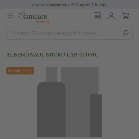
versandkostenfrei
ab 29 € und für E-Rezepte
ALBENDAZOL MICRO LAB 400MG
Rezeptpflichtig