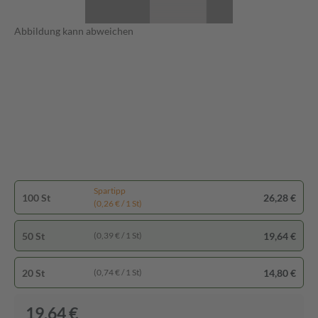
Abbildung kann abweichen
Spartipp
100 St
26,28 €
(0,26 € / 1 St)
50 St
19,64 €
(0,39 € / 1 St)
20 St
14,80 €
(0,74 € / 1 St)
19,64 €