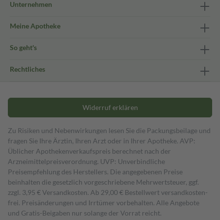
Unternehmen
Meine Apotheke
So geht's
Rechtliches
Widerruf erklären
Zu Risiken und Nebenwirkungen lesen Sie die Packungsbeilage und
fragen Sie Ihre Ärztin, Ihren Arzt oder in Ihrer Apotheke. AVP:
Üblicher Apothekenverkaufspreis berechnet nach der
Arzneimittelpreisverordnung. UVP: Unverbindliche
Preisempfehlung des Herstellers. Die angegebenen Preise
beinhalten die gesetzlich vorgeschriebene Mehrwertsteuer, ggf.
zzgl. 3,95 € Versandkosten. Ab 29,00 € Bestell­wert versand­kosten­
frei. Preisänderungen und Irrtümer vorbehalten. Alle Angebote
und Gratis-Beigaben nur solange der Vorrat reicht.