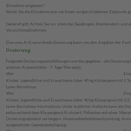
Einnahme vergessen?
Setzen Sie die Einnahme zum nächsten vorgeschriebenen Zeitpunkt gan
Generell gilt: Achten Sie vor allem bei Säuglingen, Kleinkindern un
Vorsichtsmaßnahmen.
Eine vom Arzt verordnete Dosierung kann von den Angaben der Packun
Dosierung
Folgende Dosierungsempfehlungen werden gegeben - die Dosierung für
anderen Arzneimitteln - 7. Tage-Therapie):
Wer
Ein
Kinder, Jugendliche und Erwachsene (über 40 kg Körpergewicht)
1 Ta
Lyme-Borreliose:
Wer
Ein
Kinder, Jugendliche und Erwachsene (über 40 kg Körpergewicht)
1/2
Lyme-Borreliose: Höchstdosis: Unter ärztlicher Aufsicht kann die Do
entsprechend dem Körpergewicht dosiert. Patienten mit einer Nieren
Dosierungsabstand verlängern. Nasennebenhöhlenentzündung, Aussc
ausgedehnter Gewebsbeteiligung: