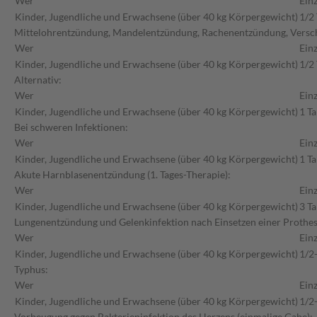
Wer
Ein
Kinder, Jugendliche und Erwachsene (über 40 kg Körpergewicht)
1/2 
Mittelohrentzündung, Mandelentzündung, Rachenentzündung, Versch
Wer
Ein
Kinder, Jugendliche und Erwachsene (über 40 kg Körpergewicht)
1/2 
Alternativ:
Wer
Ein
Kinder, Jugendliche und Erwachsene (über 40 kg Körpergewicht)
1 Ta
Bei schweren Infektionen:
Wer
Ein
Kinder, Jugendliche und Erwachsene (über 40 kg Körpergewicht)
1 Ta
Akute Harnblasenentzündung (1. Tages-Therapie):
Wer
Ein
Kinder, Jugendliche und Erwachsene (über 40 kg Körpergewicht)
3 Ta
Lungenentzündung und Gelenkinfektion nach Einsetzen einer Prothes
Wer
Ein
Kinder, Jugendliche und Erwachsene (über 40 kg Körpergewicht)
1/2-
Typhus:
Wer
Ein
Kinder, Jugendliche und Erwachsene (über 40 kg Körpergewicht)
1/2
Vorbeugung gegen Bakterieninfektion des Herzens (einmalige Gabe):