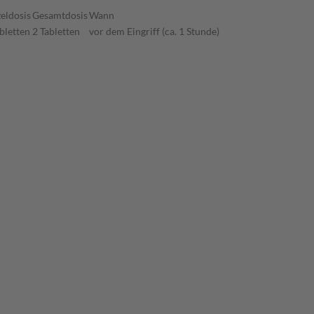
zeldosis
Gesamtdosis
Wann
bletten
2 Tabletten
vor dem Eingriff (ca. 1 Stunde)