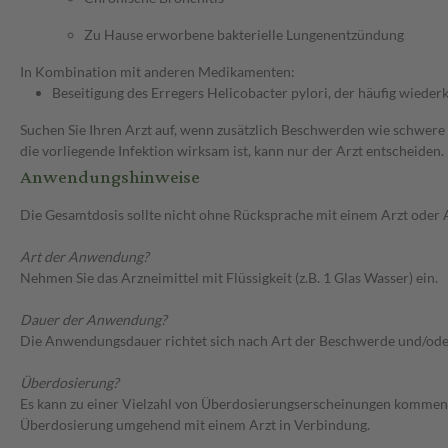
Zu Hause erworbene bakterielle Lungenentzündung
In Kombination mit anderen Medikamenten:
Beseitigung des Erregers Helicobacter pylori, der häufig wie
Suchen Sie Ihren Arzt auf, wenn zusätzlich Beschwerden wie schwere 
die vorliegende Infektion wirksam ist, kann nur der Arzt entscheiden.
Anwendungshinweise
Die Gesamtdosis sollte nicht ohne Rücksprache mit einem Arzt oder
Art der Anwendung?
Nehmen Sie das Arzneimittel mit Flüssigkeit (z.B. 1 Glas Wasser) ein.
Dauer der Anwendung?
Die Anwendungsdauer richtet sich nach Art der Beschwerde und/ode
Überdosierung?
Es kann zu einer Vielzahl von Überdosierungserscheinungen kommen, 
Überdosierung umgehend mit einem Arzt in Verbindung.