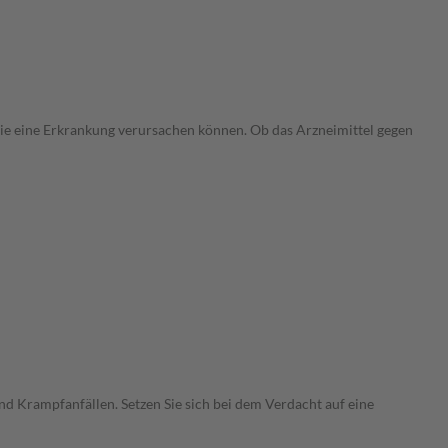
 die eine Erkrankung verursachen können. Ob das Arzneimittel gegen
d Krampfanfällen. Setzen Sie sich bei dem Verdacht auf eine