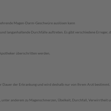
derkehrende Magen-Darm-Geschwüre auslösen kann
und langanhaltende Durchfälle auftreten. Es gibt verschiedene Erreger,
 Apotheker überschritten werden.
r Dauer der Erkrankung und wird deshalb nur von Ihrem Arzt bestimmt.
unter anderem zu Magenschmerzen, Übelkeit, Durchfall, Verwirrtheit un