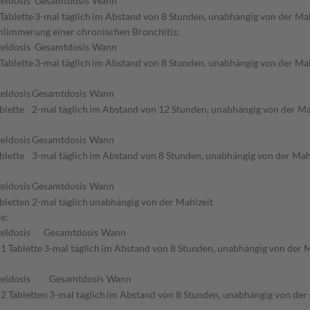
zeldosis
Gesamtdosis
Wann
Tablette
3-mal täglich
im Abstand von 8 Stunden, unabhängig von der Mah
limmerung einer chronischen Bronchitis:
zeldosis
Gesamtdosis
Wann
Tablette
3-mal täglich
im Abstand von 8 Stunden, unabhängig von der Mah
zeldosis
Gesamtdosis
Wann
blette
2-mal täglich
im Abstand von 12 Stunden, unabhängig von der Ma
zeldosis
Gesamtdosis
Wann
blette
3-mal täglich
im Abstand von 8 Stunden, unabhängig von der Mah
zeldosis
Gesamtdosis
Wann
bletten
2-mal täglich
unabhängig von der Mahlzeit
e:
zeldosis
Gesamtdosis
Wann
1 Tablette
3-mal täglich
im Abstand von 8 Stunden, unabhängig von der M
zeldosis
Gesamtdosis
Wann
-2 Tabletten
3-mal täglich
im Abstand von 8 Stunden, unabhängig von der