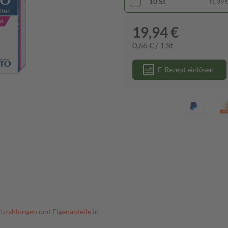
10 St
(1,39 € 
19,94 €
0,66 € / 1 St
E-Rezept einlösen
Zuzahlungen und Eigenanteile in