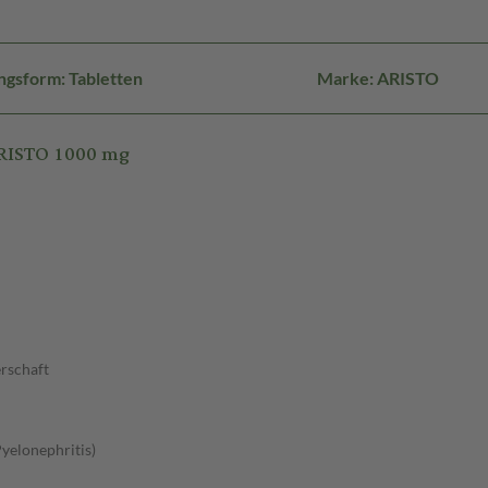
ngsform: Tabletten
Marke: ARISTO
ARISTO 1000 mg
rschaft
yelonephritis)