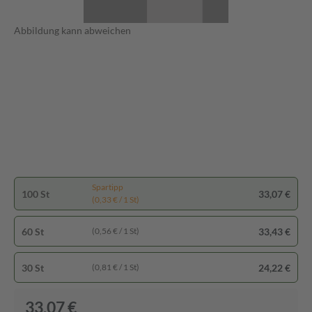
Abbildung kann abweichen
Spartipp
100 St
33,07 €
(0,33 € / 1 St)
60 St
33,43 €
(0,56 € / 1 St)
30 St
24,22 €
(0,81 € / 1 St)
33,07 €