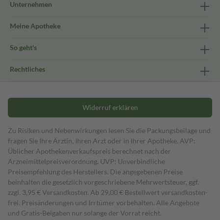
Unternehmen
Meine Apotheke
So geht's
Rechtliches
Widerruf erklären
Zu Risiken und Nebenwirkungen lesen Sie die Packungsbeilage und
fragen Sie Ihre Ärztin, Ihren Arzt oder in Ihrer Apotheke. AVP:
Üblicher Apothekenverkaufspreis berechnet nach der
Arzneimittelpreisverordnung. UVP: Unverbindliche
Preisempfehlung des Herstellers. Die angegebenen Preise
beinhalten die gesetzlich vorgeschriebene Mehrwertsteuer, ggf.
zzgl. 3,95 € Versandkosten. Ab 29,00 € Bestell­wert versand­kosten­
frei. Preisänderungen und Irrtümer vorbehalten. Alle Angebote
und Gratis-Beigaben nur solange der Vorrat reicht.