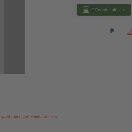
E-Rezept einlösen
Zuzahlungen und Eigenanteile in