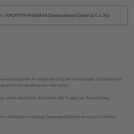
ler: APONTIS PHARMA Deutschland GmbH & Co. KG
wendung eines Produkts die Zeit, die Anleitungen, Etiketten und
 dich bitte direkt an den Hersteller.
 bzw. einen Apotheker darstellen. Bei Fragen zur Anwendung,
heken OHG keine Haftung. Deine gesetzlichen Ansprüche bleiben