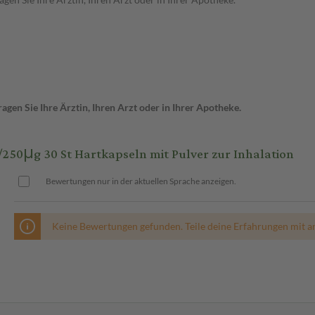
gen Sie Ihre Ärztin, Ihren Arzt oder in Ihrer Apotheke.
0μg 30 St Hartkapseln mit Pulver zur Inhalation
Bewertungen nur in der aktuellen Sprache anzeigen.
Keine Bewertungen gefunden. Teile deine Erfahrungen mit a