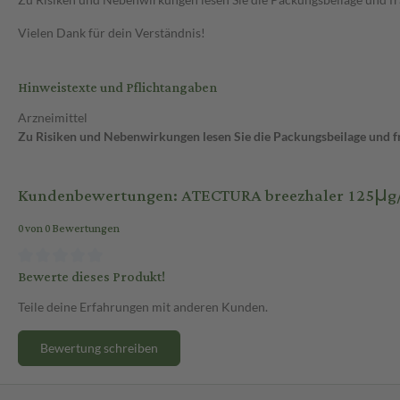
Vielen Dank für dein Verständnis!
Hinweistexte und Pflichtangaben
Arzneimittel
Zu Risiken und Nebenwirkungen lesen Sie die Packungsbeilage und fra
Kundenbewertungen: ATECTURA breezhaler 125μg/25
0 von 0 Bewertungen
Bewerte dieses Produkt!
Teile deine Erfahrungen mit anderen Kunden.
Bewertung schreiben