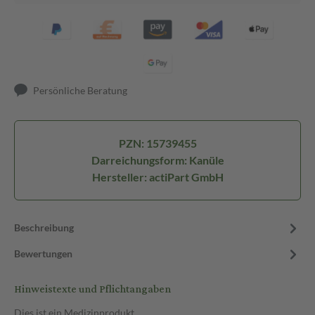
Persönliche Beratung
PZN: 15739455
Darreichungsform: Kanüle
Hersteller: actiPart GmbH
Beschreibung
Bewertungen
Hinweistexte und Pflichtangaben
Dies ist ein Medizinprodukt.