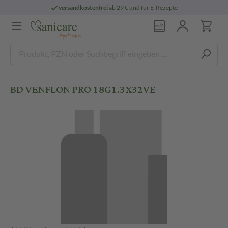
versandkostenfrei
ab 29 € und für E-Rezepte
BD VENFLON PRO 18G1.3X32VE