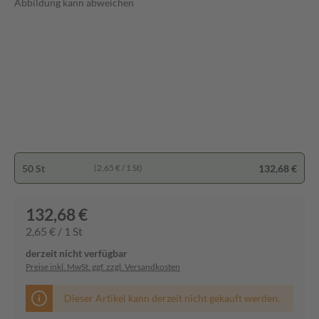
Abbildung kann abweichen
50 St
132,68 €
(2,65 € / 1 St)
132,68 €
2,65 € / 1 St
derzeit nicht verfügbar
Preise inkl. MwSt. ggf. zzgl. Versandkosten
Dieser Artikel kann derzeit nicht gekauft werden.